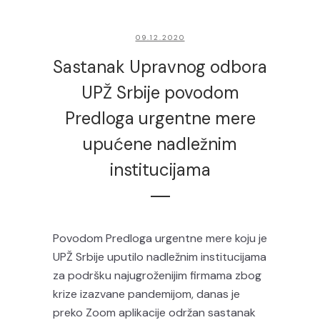
09.12.2020
Sastanak Upravnog odbora
UPŽ Srbije povodom
Predloga urgentne mere
upućene nadležnim
institucijama
Povodom Predloga urgentne mere koju je
UPŽ Srbije uputilo nadležnim institucijama
za podršku najugroženijim firmama zbog
krize izazvane pandemijom, danas je
preko Zoom aplikacije održan sastanak