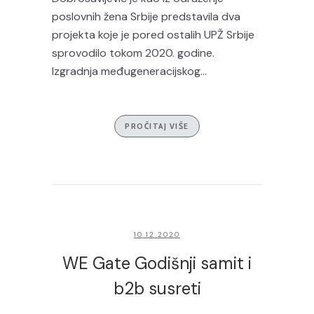
poslovnih žena Srbije predstavila dva
projekta koje je pored ostalih UPŽ Srbije
sprovodilo tokom 2020. godine.
Izgradnja međugeneracijskog...
PROČITAJ VIŠE
10.12.2020
WE Gate Godišnji samit i
b2b susreti