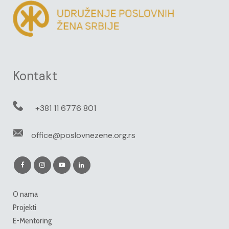
Kontakt
+381 11 6776 801
office@poslovnezene.org.rs
O nama
Projekti
E-Mentoring