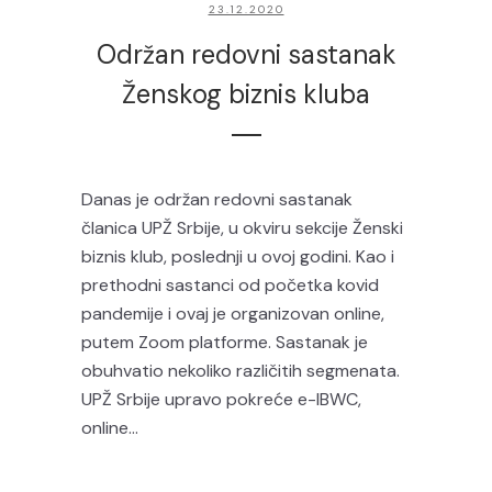
23.12.2020
Održan redovni sastanak
Ženskog biznis kluba
Danas je održan redovni sastanak
članica UPŽ Srbije, u okviru sekcije Ženski
biznis klub, poslednji u ovoj godini. Kao i
prethodni sastanci od početka kovid
pandemije i ovaj je organizovan online,
putem Zoom platforme. Sastanak je
obuhvatio nekoliko različitih segmenata.
UPŽ Srbije upravo pokreće e-IBWC,
online...