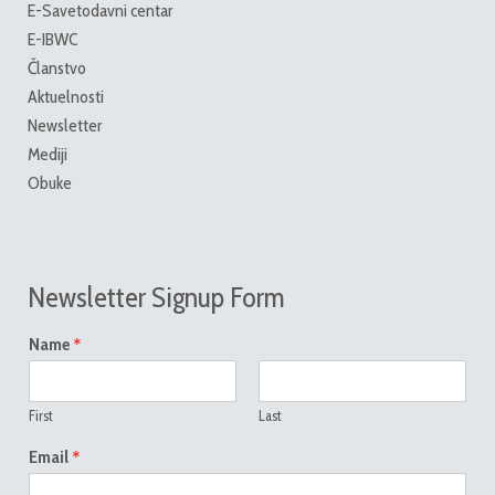
E-Savetodavni centar
E-IBWC
Članstvo
Aktuelnosti
Newsletter
Mediji
Obuke
Newsletter Signup Form
*
Name
First
Last
*
Email