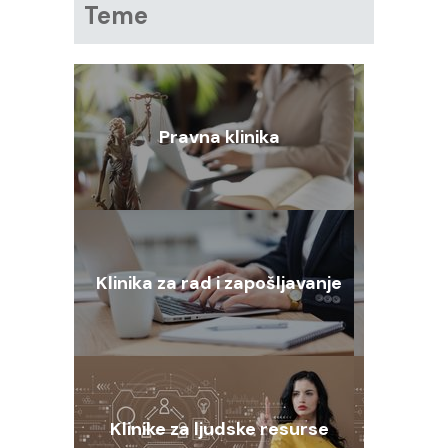
Teme
Pravna klinika
Klinika za rad i zapošljavanje
Klinike za ljudske resurse