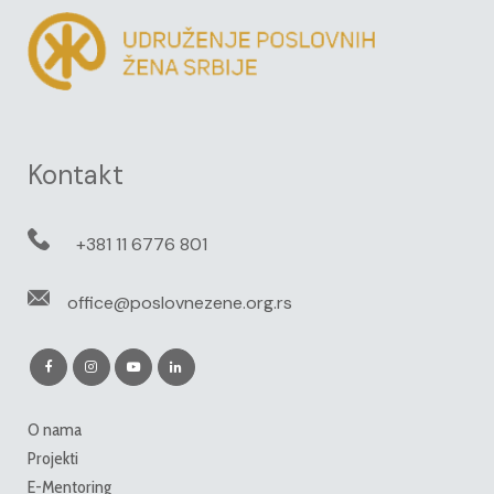
Kontakt
+381 11 6776 801
office@poslovnezene.org.rs
O nama
Projekti
E-Mentoring