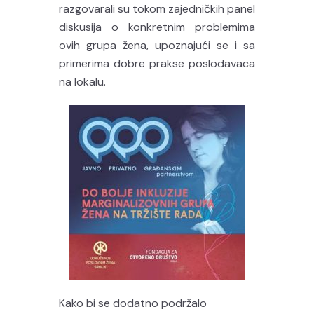
razgovarali su tokom zajedničkih panel
diskusija o konkretnim problemima
ovih grupa žena, upoznajući se i sa
primerima dobre prakse poslodavaca
na lokalu.
Kako bi se dodatno podržalo