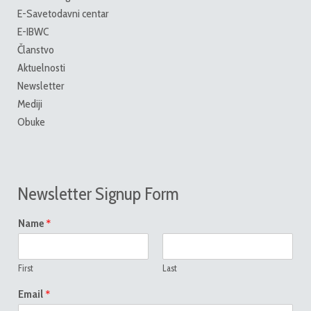
E-Savetodavni centar
E-IBWC
Članstvo
Aktuelnosti
Newsletter
Mediji
Obuke
Newsletter Signup Form
*
Name
First
Last
*
Email