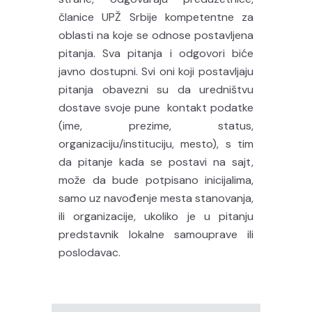
članice UPŽ Srbije kompetentne za
oblasti na koje se odnose postavljena
pitanja.
Sva pitanja i odgovori biće
javno dostupni. Svi oni koji postavljaju
pitanja obavezni su da uredništvu
dostave svoje pune kontakt podatke
(ime, prezime, status,
organizaciju/instituciju, mesto), s tim
da pitanje kada se postavi na sajt,
može da bude potpisano inicijalima,
samo uz navođenje mesta stanovanja,
ili organizacije, ukoliko je u pitanju
predstavnik lokalne samouprave ili
poslodavac.