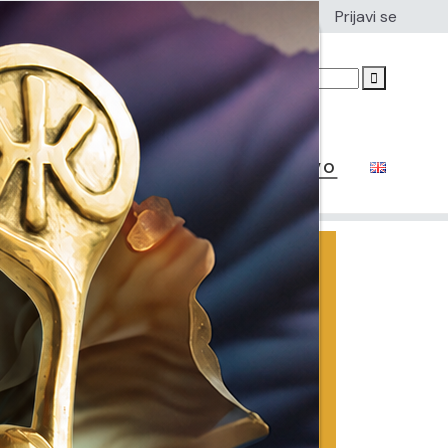
Publikacije
Prijavi se
DAVNI CENTAR
E-IBWC
ČLANSTVO