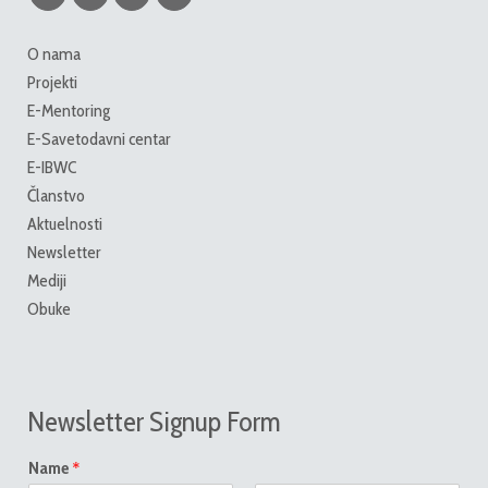
O nama
Projekti
E-Mentoring
E-Savetodavni centar
E-IBWC
Članstvo
Aktuelnosti
Newsletter
Mediji
Obuke
Newsletter Signup Form
*
Name