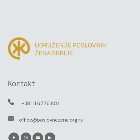
Kontakt
+381 11 6776 801
office@poslovnezene.org.rs