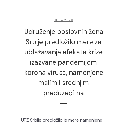
01.04.2020
Udruženje poslovnih žena
Srbije predložilo mere za
ublažavanje efekata krize
izazvane pandemijom
korona virusa, namenjene
malim i srednjim
preduzećima
UPŽ Srbije predložilo je mere namenjene