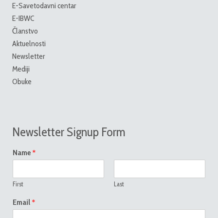
E-Savetodavni centar
E-IBWC
Članstvo
Aktuelnosti
Newsletter
Mediji
Obuke
Newsletter Signup Form
*
Name
First
Last
*
Email