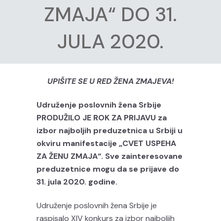
ZMAJA“ DO 31.
JULA 2020.
UPIŠITE SE U RED ŽENA ZMAJEVA!
Udruženje poslovnih žena Srbije
PRODUŽILO JE ROK ZA PRIJAVU za
izbor najboljih preduzetnica u Srbiji u
okviru manifestacije „CVET USPEHA
ZA ŽENU ZMAJA“. Sve zainteresovane
preduzetnice mogu da se prijave do
31. jula 2020. godine.
Udruženje poslovnih žena Srbije je
raspisalo XIV konkurs za izbor najboljih