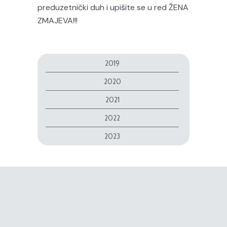
preduzetnički duh i upišite se u red ŽENA
ZMAJEVA!!!
2019
2020
2021
2022
2023