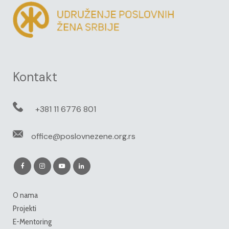
Kontakt
+381 11 6776 801
office@poslovnezene.org.rs
O nama
Projekti
E-Mentoring