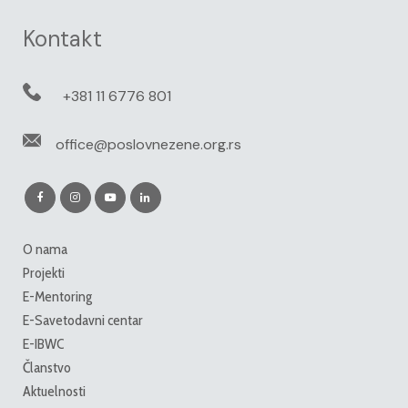
Kontakt
+381 11 6776 801
office@poslovnezene.org.rs
O nama
Projekti
E-Mentoring
E-Savetodavni centar
E-IBWC
Članstvo
Aktuelnosti