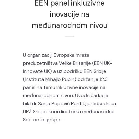
EEN panel inkluzivne
inovacije na
međunarodnom nivou
U organizaciji Evropske mreže
preduzetništva Velike Britanije (EEN UK-
Innovate UK) a uz podršku EEN Srbije
(Instituta Mihajlo Pupin) održan je 12.3.
panel na temu Inkluzivne inovacije na
međunarodnom nivou. Uvodničarka je
bila dr Sanja Popović Pantić, predsednica
UPŽ Srbije i koordinatorka međunarodne
Sektorske grupe...