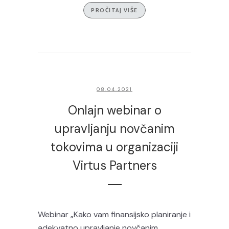
PROČITAJ VIŠE
08.04.2021
Onlajn webinar o
upravljanju novčanim
tokovima u organizaciji
Virtus Partners
Webinar „Kako vam finansijsko planiranje i
adekvatno upravljanje novčanim