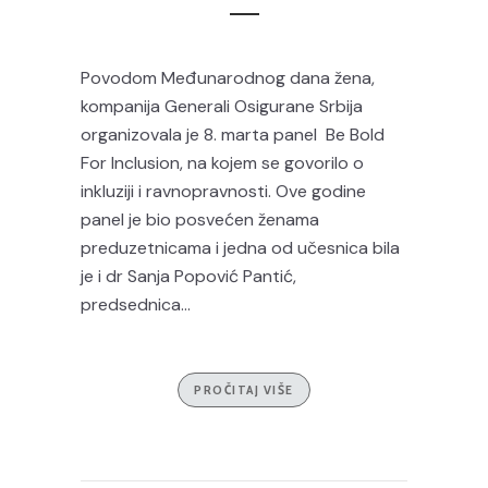
Povodom Međunarodnog dana žena,
kompanija Generali Osigurane Srbija
organizovala je 8. marta panel Be Bold
For Inclusion, na kojem se govorilo o
inkluziji i ravnopravnosti. Ove godine
panel je bio posvećen ženama
preduzetnicama i jedna od učesnica bila
je i dr Sanja Popović Pantić,
predsednica...
PROČITAJ VIŠE