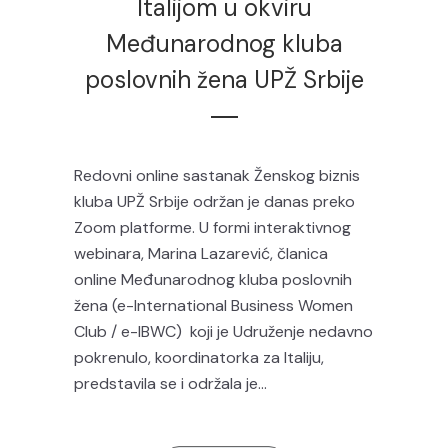
Italijom u okviru
Međunarodnog kluba
poslovnih žena UPŽ Srbije
Redovni online sastanak Ženskog biznis
kluba UPŽ Srbije održan je danas preko
Zoom platforme. U formi interaktivnog
webinara, Marina Lazarević, članica
online Međunarodnog kluba poslovnih
žena (e-International Business Women
Club / e-IBWC) koji je Udruženje nedavno
pokrenulo, koordinatorka za Italiju,
predstavila se i održala je...