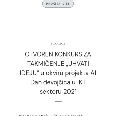
PROČITAJ VIŠE
18.03.2021
OTVOREN KONKURS ZA
TAKMIČENJE „UHVATI
IDEJU“ u okviru projekta A1
Dan devojčica u IKT
sektoru 2021