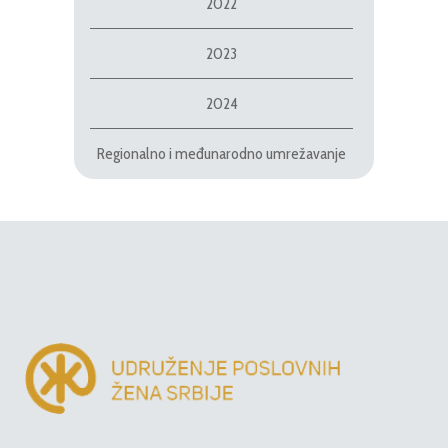
2022
2023
2024
Regionalno i međunarodno umrežavanje