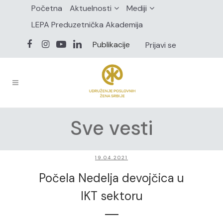
Početna
Aktuelnosti
Mediji
LEPA Preduzetnička Akademija
Publikacije
Prijavi se
Sve vesti
19.04.2021
Počela Nedelja devojčica u
IKT sektoru