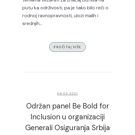
putu ka održivosti, pa je tako bilo reči o
rodnoj ravnopravnosti, ulozi malih i
srednjih...
PROČITAJ VIŠE
09.03.2021
Održan panel Be Bold for
Inclusion u organizaciji
Generali Osiguranja Srbija