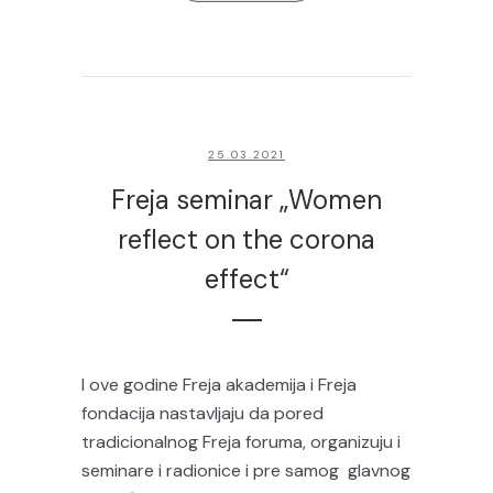
25.03.2021
Freja seminar „Women
reflect on the corona
effect“
I ove godine Freja akademija i Freja
fondacija nastavljaju da pored
tradicionalnog Freja foruma, organizuju i
seminare i radionice i pre samog glavnog