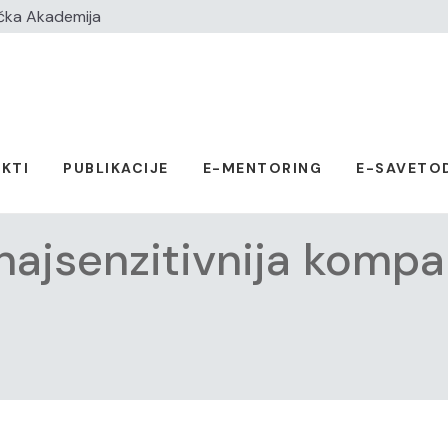
čka Akademija
KTI
PUBLIKACIJE
E-MENTORING
E-SAVETO
ajsenzitivnija kompa