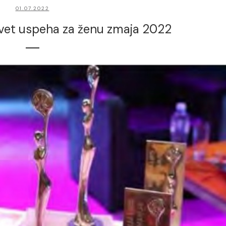
01.07.2022
vet uspeha za ženu zmaja 2022