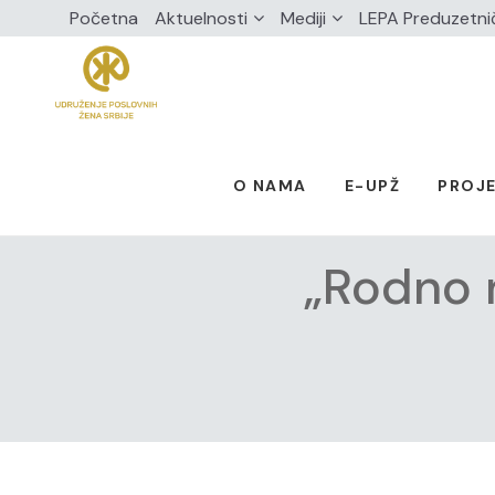
Početna
Aktuelnosti
Mediji
LEPA Preduzetni
O NAMA
E-UPŽ
PROJE
„Rodno n