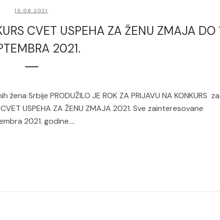
15.08.2021
URS CVET USPEHA ZA ŽENU ZMAJA DO 1
PTEMBRA 2021.
nih žena Srbije PRODUŽILO JE ROK ZA PRIJAVU NA KONKURS za
acije CVET USPEHA ZA ŽENU ZMAJA 2021. Sve zainteresovane
embra 2021. godine....