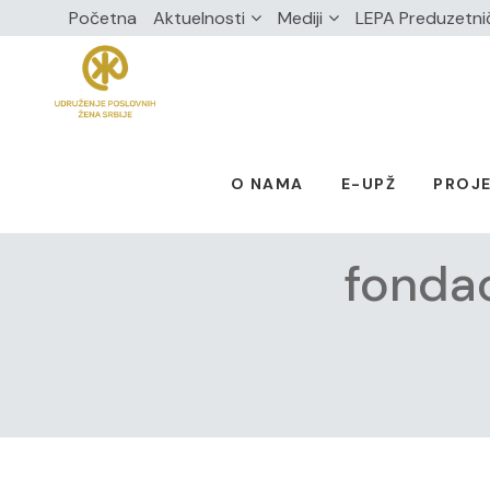
Početna
Aktuelnosti
Mediji
LEPA Preduzetni
O NAMA
E-UPŽ
PROJE
fondac