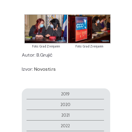
Foto: Grad Zrenjanin
Foto: Grad Zrenjanin
Autor: B.Grujić
Izvor:
Novosti.rs
2019
2020
2021
2022