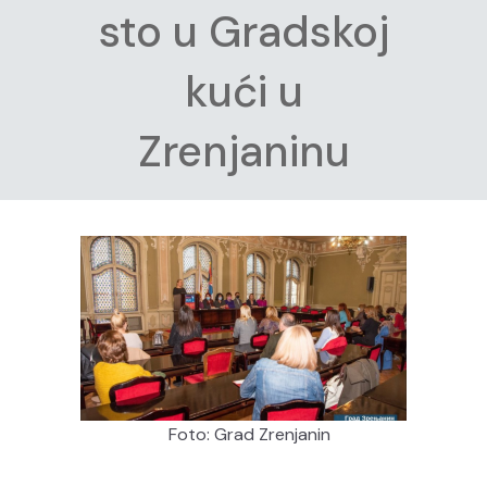
sto u Gradskoj
kući u
Zrenjaninu
Foto: Grad Zrenjanin