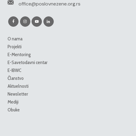
office@poslovnezene.org.rs
O nama
Projekti
E-Mentoring
E-Savetodavni centar
E-IBWC
Članstvo
Aktuelnosti
Newsletter
Mediji
Obuke