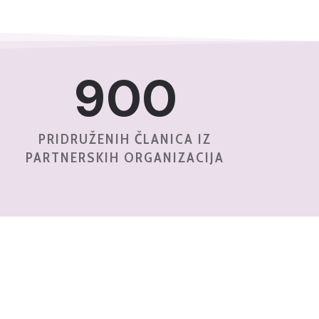
900
PRIDRUŽENIH ČLANICA IZ
PARTNERSKIH ORGANIZACIJA