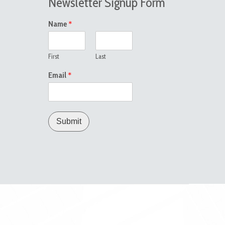
Newsletter Signup Form
*
Name
First
Last
*
Email
Submit