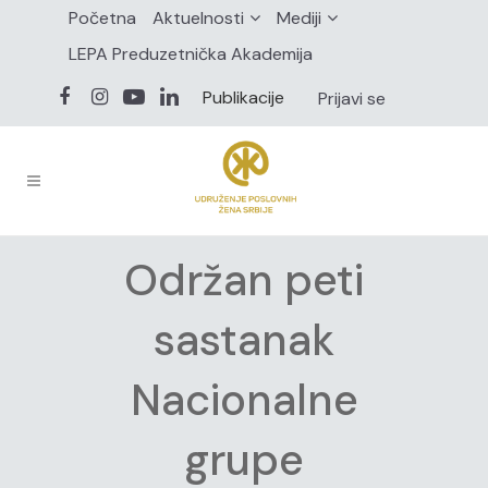
Početna
Aktuelnosti
Mediji
LEPA Preduzetnička Akademija
Publikacije
Prijavi se
Održan peti
sastanak
Nacionalne
grupe