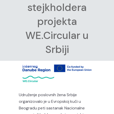
stejkholdera
projekta
WE.Circular u
Srbiji
Udruženje poslovnih žena Srbije
organizovalo je u Evropskoj kući u
Beogradu peti sastanak Nacionalne