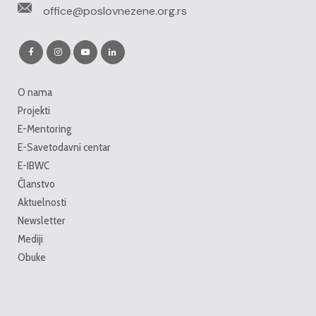
office@poslovnezene.org.rs
O nama
Projekti
E-Mentoring
E-Savetodavni centar
E-IBWC
Članstvo
Aktuelnosti
Newsletter
Mediji
Obuke