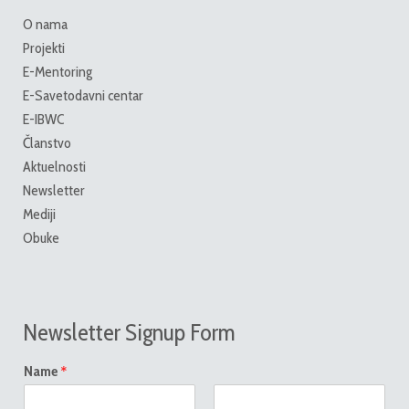
O nama
Projekti
E-Mentoring
E-Savetodavni centar
E-IBWC
Članstvo
Aktuelnosti
Newsletter
Mediji
Obuke
Newsletter Signup Form
*
Name