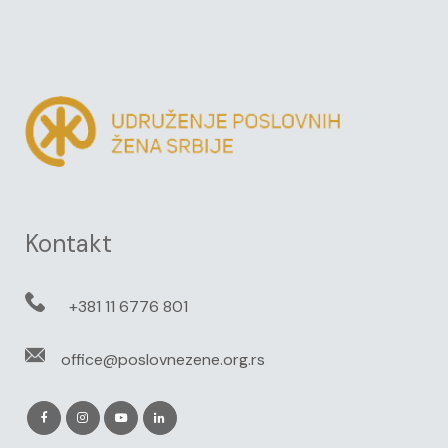
Kontakt
+381 11 6776 801
office@poslovnezene.org.rs