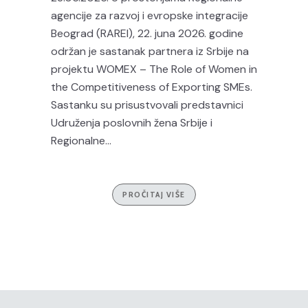
agencije za razvoj i evropske integracije
Beograd (RAREI), 22. juna 2026. godine
održan je sastanak partnera iz Srbije na
projektu WOMEX – The Role of Women in
the Competitiveness of Exporting SMEs.
Sastanku su prisustvovali predstavnici
Udruženja poslovnih žena Srbije i
Regionalne...
PROČITAJ VIŠE