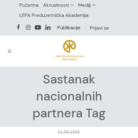
Početna
Aktuelnosti
Mediji
LEPA Preduzetnička Akademija
Publikacije
Prijavi se
Sastanak
nacionalnih
partnera Tag
23.06.2026