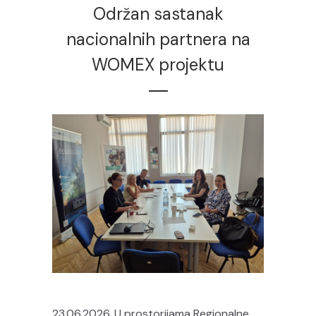
Održan sastanak
nacionalnih partnera na
WOMEX projektu
23.06.2026. U prostorijama Regionalne