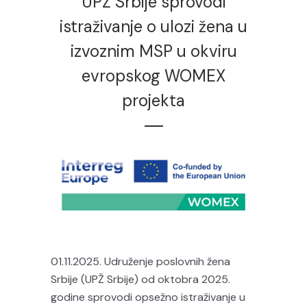
UPŽ Srbije sprovodi
istraživanje o ulozi žena u
izvoznim MSP u okviru
evropskog WOMEX
projekta
01.11.2025. Udruženje poslovnih žena
Srbije (UPŽ Srbije) od oktobra 2025.
godine sprovodi opsežno istraživanje u