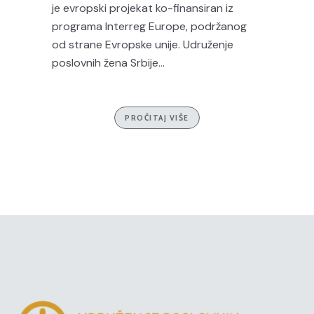
je evropski projekat ko-finansiran iz
programa Interreg Europe, podržanog
od strane Evropske unije. Udruženje
poslovnih žena Srbije...
PROČITAJ VIŠE