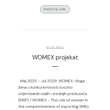
PROČITAJ VIŠE
01.05.2025
WOMEX projekat
Maj 2025 – Jul 2029. WOMEX: Uloga
žena u konkurentnosti izvozno
orijentisanih malih i srednjih preduzeća
(MSP) / WOMEX - The role of women in
the competitiveness of exporting SMEs