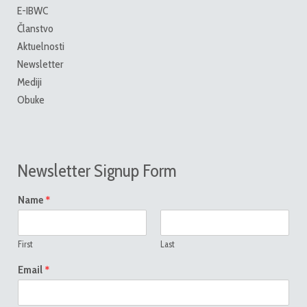
E-IBWC
Članstvo
Aktuelnosti
Newsletter
Mediji
Obuke
Newsletter Signup Form
*
Name
First
Last
*
Email