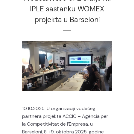
IPLE sastanku WOMEX
projekta u Barseloni
10.10.2025. U organizaciji vodećeg
partnera projekta ACCIÓ – Agència per
la Competitivitat de l’Empresa, u
Barseloni, 8. i 9. oktobra 2025. godine