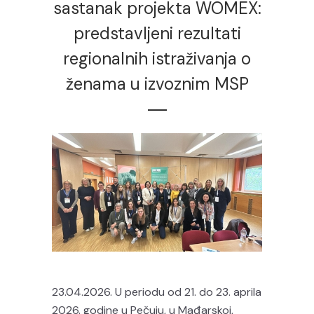
sastanak projekta WOMEX:
predstavljeni rezultati
regionalnih istraživanja o
ženama u izvoznim MSP
23.04.2026. U periodu od 21. do 23. aprila
2026. godine u Pečuju, u Mađarskoj,