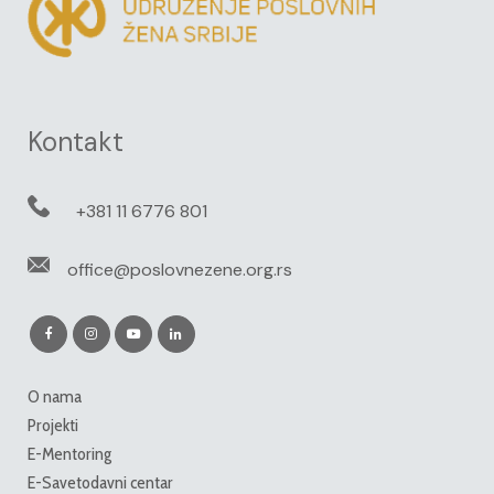
Kontakt
+381 11 6776 801
office@poslovnezene.org.rs
O nama
Projekti
E-Mentoring
E-Savetodavni centar