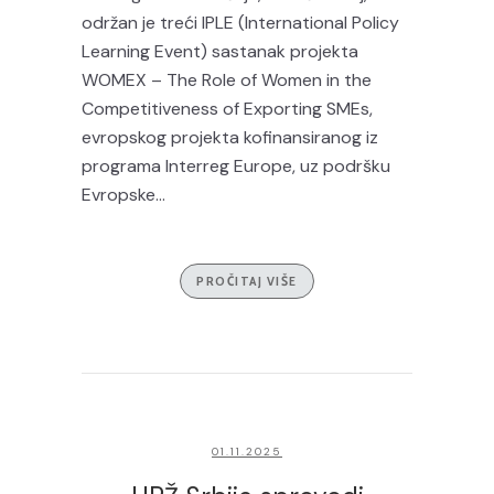
održan je treći IPLE (International Policy
Learning Event) sastanak projekta
WOMEX – The Role of Women in the
Competitiveness of Exporting SMEs,
evropskog projekta kofinansiranog iz
programa Interreg Europe, uz podršku
Evropske...
PROČITAJ VIŠE
01.11.2025