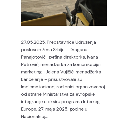
27.05.2025. Predstavnice Udruženja
poslovnih žena Srbije – Dragana
Panajotović, izvršna direktorka, Ivana
Petrović, menadžerka za komunikacije i
marketing, i Jelena Vujičić, menadžerka
kancelarije – prisustvovale su
Implemetacionoj radionici organizovanoj
od strane Ministarstva za evropske
integracije u okviru programa Interreg
Europe, 27. maja 2025. godine u
Nacionalnoj...