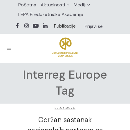
Početna
Aktuelnosti
Mediji
LEPA Preduzetnička Akademija
Publikacije
Prijavi se
Interreg Europe
Tag
23.06.2026
Održan sastanak