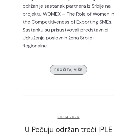
održan je sastanak partnera iz Srbije na
projektu WOMEX – The Role of Women in
the Competitiveness of Exporting SMEs.
Sastanku su prisustvovali predstavnici
Udruženja poslovnih žena Srbije i
Regionalne...
PROČITAJ VIŠE
23.04.2026
U Pečuju održan treći IPLE