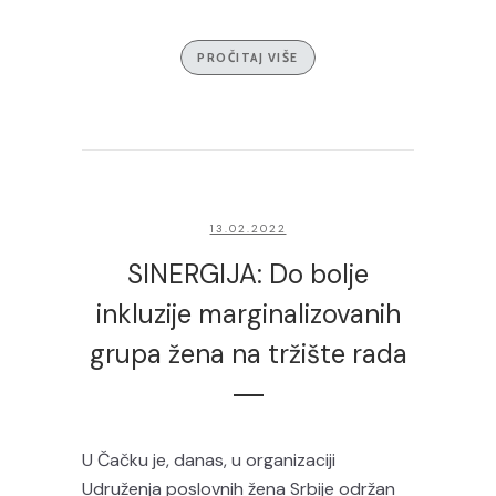
PROČITAJ VIŠE
13.02.2022
SINERGIJA: Do bolje
inkluzije marginalizovanih
grupa žena na tržište rada
U Čačku je, danas, u organizaciji
Udruženja poslovnih žena Srbije održan