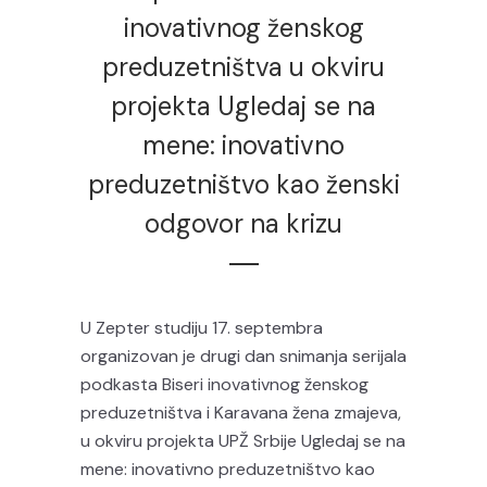
inovativnog ženskog
preduzetništva u okviru
projekta Ugledaj se na
mene: inovativno
preduzetništvo kao ženski
odgovor na krizu
U Zepter studiju 17. septembra
organizovan je drugi dan snimanja serijala
podkasta Biseri inovativnog ženskog
preduzetništva i Karavana žena zmajeva,
u okviru projekta UPŽ Srbije Ugledaj se na
mene: inovativno preduzetništvo kao