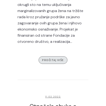
okrugli sto na temu uključivanja
marginalizovanih grupa žena na tržište
rada kroz pružanje podrške za javno
zagovaranje ovih grupa žena i njihovo
ekonomsko osnaživanje. Projekat je
finansiran od strane Fondacije za
otvoreno društvo, a realizacija...
PROČITAJ VIŠE
11.02.2022