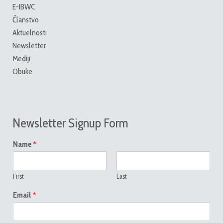
E-IBWC
Članstvo
Aktuelnosti
Newsletter
Mediji
Obuke
Newsletter Signup Form
*
Name
First
Last
*
Email