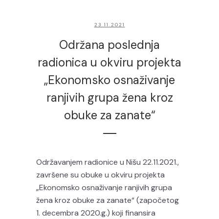
23.11.2021
Održana poslednja
radionica u okviru projekta
„Ekonomsko osnaživanje
ranjivih grupa žena kroz
obuke za zanate“
Održavanjem radionice u Nišu 22.11.2021.,
završene su obuke u okviru projekta
„Ekonomsko osnaživanje ranjivih grupa
žena kroz obuke za zanate“ (započetog
1. decembra 2020.g.) koji finansira