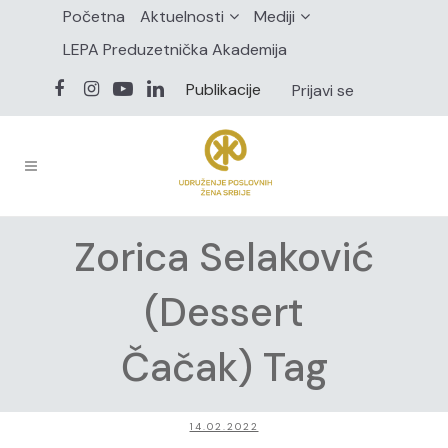
Početna
Aktuelnosti
Mediji
LEPA Preduzetnička Akademija
Publikacije
Prijavi se
Zorica Selaković
(Dessert
Čačak) Tag
14.02.2022