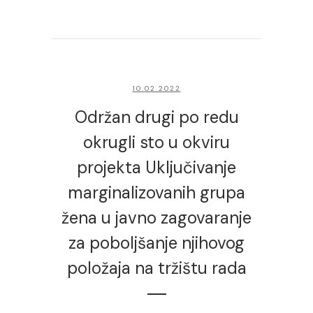
10.02.2022
Održan drugi po redu
okrugli sto u okviru
projekta Uključivanje
marginalizovanih grupa
žena u javno zagovaranje
za poboljšanje njihovog
položaja na tržištu rada