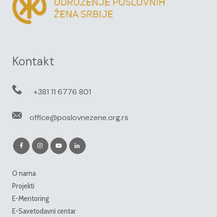
Kontakt
+381 11 6776 801
office@poslovnezene.org.rs
O nama
Projekti
E-Mentoring
E-Savetodavni centar