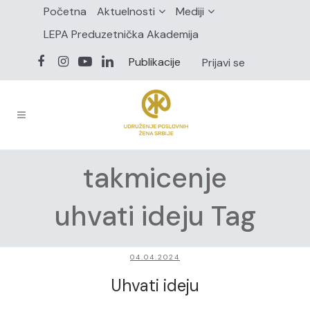
Početna
Aktuelnosti
Mediji
LEPA Preduzetnička Akademija
Publikacije
Prijavi se
takmicenje
uhvati ideju Tag
04.04.2024
Uhvati ideju