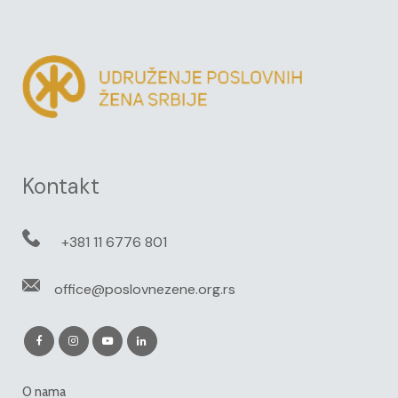
Kontakt
+381 11 6776 801
office@poslovnezene.org.rs
O nama