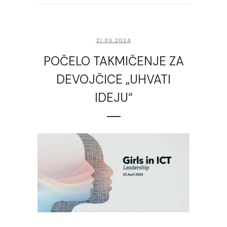
21.03.2024
POČELO TAKMIČENJE ZA
DEVOJČICE „UHVATI
IDEJU“