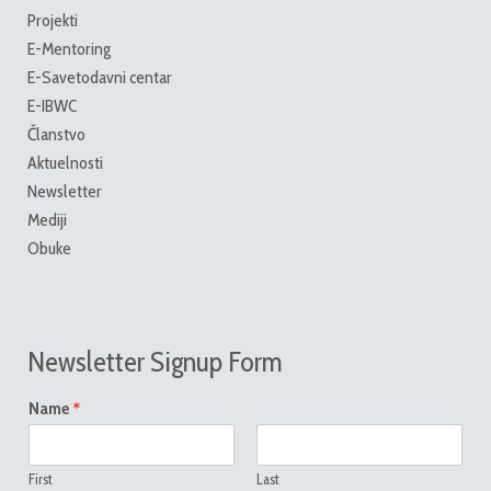
Projekti
E-Mentoring
E-Savetodavni centar
E-IBWC
Članstvo
Aktuelnosti
Newsletter
Mediji
Obuke
Newsletter Signup Form
*
Name
First
Last