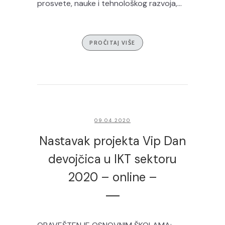
prosvete, nauke i tehnološkog razvoja,...
PROČITAJ VIŠE
09.04.2020
Nastavak projekta Vip Dan
devojčica u IKT sektoru
2020 – online –