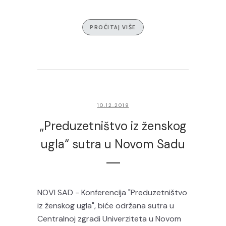
PROČITAJ VIŠE
10.12.2019
„Preduzetništvo iz ženskog
ugla“ sutra u Novom Sadu
NOVI SAD - Konferencija "Preduzetništvo
iz ženskog ugla", biće održana sutra u
Centralnoj zgradi Univerziteta u Novom