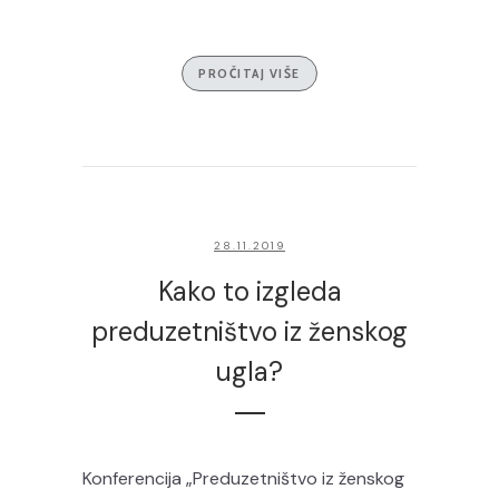
PROČITAJ VIŠE
28.11.2019
Kako to izgleda
preduzetništvo iz ženskog
ugla?
Konferencija „Preduzetništvo iz ženskog