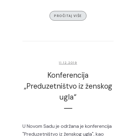
PROČITAJ VIŠE
11.12.2019
Konferencija
„Preduzetništvo iz ženskog
ugla“
U Novom Sadu je održana je konferencija
"Preduzetništvo iz ženskog ugla", kao