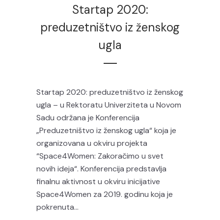
Startap 2020:
preduzetništvo iz ženskog
ugla
Startap 2020: preduzetništvo iz ženskog
ugla – u Rektoratu Univerziteta u Novom
Sadu održana je Konferencija
„Preduzetništvo iz ženskog ugla“ koja je
organizovana u okviru projekta
“Space4Women: Zakoračimo u svet
novih ideja“. Konferencija predstavlja
finalnu aktivnost u okviru inicijative
Space4Women za 2019. godinu koja je
pokrenuta...