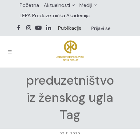
Početna
Aktuelnosti
Mediji
LEPA Preduzetnička Akademija
Publikacije
Prijavi se
preduzetništvo
iz ženskog ugla
Tag
02.11.2020