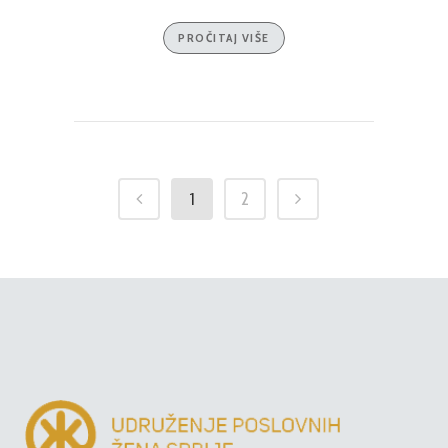
PROČITAJ VIŠE
1
2