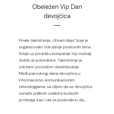
Obeležen Vip Dan
devojčica
Finale takmičenja „Uhvati ideju”,koje je
organizovalo Udruženje poslovnih žena
Srbije uz podršku kompanije Vip mobajl,
dobilo je pobednice. Takmičenje je
održano povodom obeležavanja
Međunarodnog dana devojčica u
informaciono-komunikacionim
tehnologijama, sa ciljem da se devojčice
osnaže prilikom odabira budućih
profesija, kao i da se podstaknu da,...