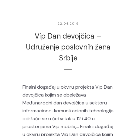
22.04.2019
Vip Dan devojčica –
Udruženje poslovnih žena
Srbije
Finalni događaj u okviru projekta Vip Dan
devojčica kojim se obeležava
Međunarodni dan devojčica u sektoru
informaciono-komunikacionih tehnologija
održaće se u četvrtak u 12 i 40 u
prostorijama Vip mobile,… Finalni događaj
u okviru projekta Vip Dan devojčica kojim