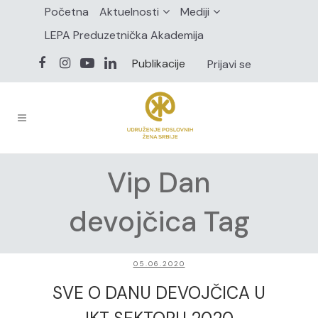
Početna
Aktuelnosti
Mediji
LEPA Preduzetnička Akademija
Publikacije
Prijavi se
Vip Dan
devojčica Tag
05.06.2020
SVE O DANU DEVOJČICA U