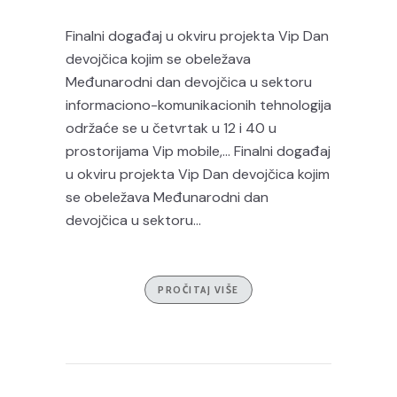
Finalni događaj u okviru projekta Vip Dan
devojčica kojim se obeležava
Međunarodni dan devojčica u sektoru
informaciono-komunikacionih tehnologija
održaće se u četvrtak u 12 i 40 u
prostorijama Vip mobile,… Finalni događaj
u okviru projekta Vip Dan devojčica kojim
se obeležava Međunarodni dan
devojčica u sektoru...
PROČITAJ VIŠE