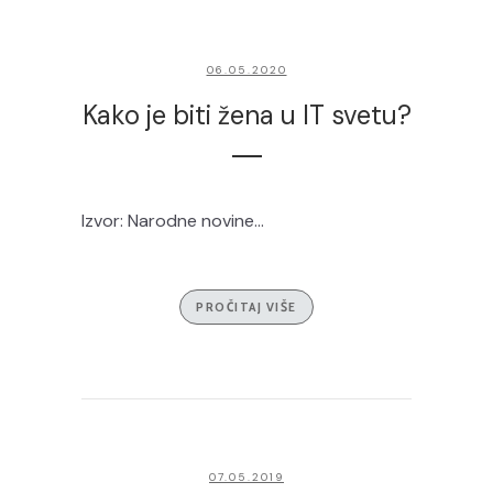
06.05.2020
Kako je biti žena u IT svetu?
Izvor: Narodne novine...
PROČITAJ VIŠE
07.05.2019