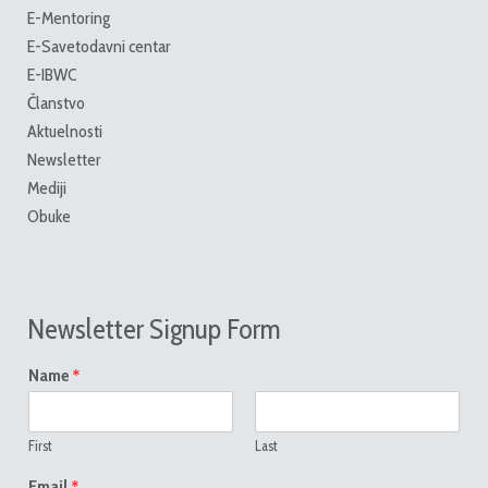
E-Mentoring
E-Savetodavni centar
E-IBWC
Članstvo
Aktuelnosti
Newsletter
Mediji
Obuke
Newsletter Signup Form
*
Name
First
Last
*
Email