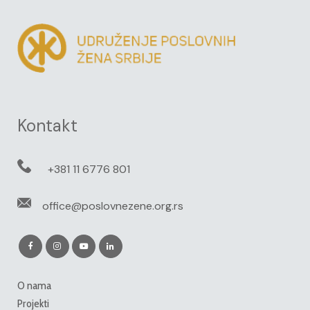
Kontakt
+381 11 6776 801
office@poslovnezene.org.rs
O nama
Projekti