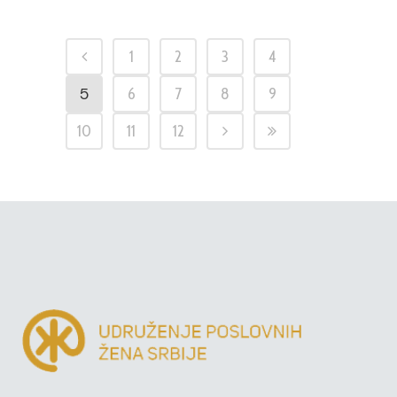
1
2
3
4
5
6
7
8
9
10
11
12