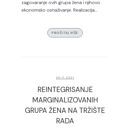
zagovaranje ovih grupa žena i njihovo
ekonomsko osnaživanje. Realizacija...
PROČITAJ VIŠE
30.11.2021
REINTEGRISANJE
MARGINALIZOVANIH
GRUPA ŽENA NA TRŽIŠTE
RADA