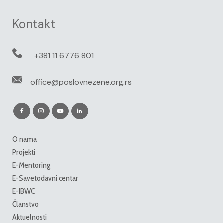
Kontakt
+381 11 6776 801
office@poslovnezene.org.rs
O nama
Projekti
E-Mentoring
E-Savetodavni centar
E-IBWC
Članstvo
Aktuelnosti