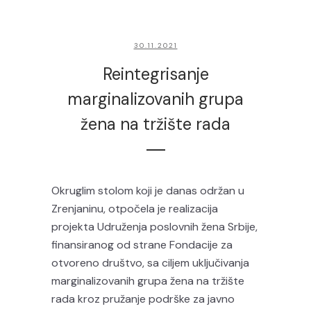
30.11.2021
Reintegrisanje
marginalizovanih grupa
žena na tržište rada
Okruglim stolom koji je danas održan u
Zrenjaninu, otpočela je realizacija
projekta Udruženja poslovnih žena Srbije,
finansiranog od strane Fondacije za
otvoreno društvo, sa ciljem uključivanja
marginalizovanih grupa žena na tržište
rada kroz pružanje podrške za javno