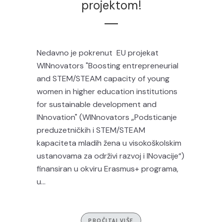
projektom!
Nedavno je pokrenut EU projekat
WINnovators "Boosting entrepreneurial
and STEM/STEAM capacity of young
women in higher education institutions
for sustainable development and
INnovation" (WINnovators „Podsticanje
preduzetničkih i STEM/STEAM
kapaciteta mladih žena u visokoškolskim
ustanovama za održivi razvoj i INovacije“)
finansiran u okviru Erasmus+ programa,
u...
PROČITAJ VIŠE