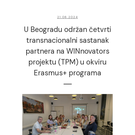
21.06.2024
U Beogradu održan četvrti
transnacionalni sastanak
partnera na WINnovators
projektu (TPM) u okviru
Erasmus+ programa