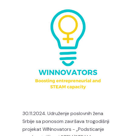
30.11.2024. Udruženje poslovnih žena
Srbije sa ponosom završava trogodišnji
projekat WINnovators - „Podsticanje