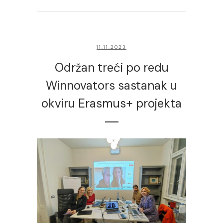
11.11.2023
Održan treći po redu
Winnovators sastanak u
okviru Erasmus+ projekta