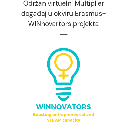
Održan virtuelni Multiplier
događaj u okviru Erasmus+
WINnovartors projekta