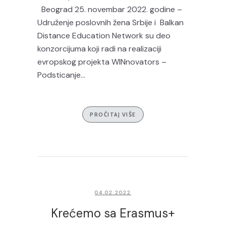
Beograd 25. novembar 2022. godine –
Udruženje poslovnih žena Srbije i Balkan
Distance Education Network su deo
konzorcijuma koji radi na realizaciji
evropskog projekta WINnovators –
Podsticanje...
PROČITAJ VIŠE
04.02.2022
Krećemo sa Erasmus+