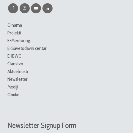
O nama
Projekti
E-Mentoring
E-Savetodavni centar
E-IBWC
Članstvo
Aktuelnosti
Newsletter
Mediji
Obuke
Newsletter Signup Form