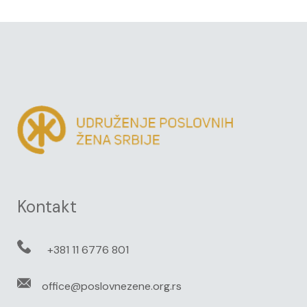
Kontakt
+381 11 6776 801
office@poslovnezene.org.rs