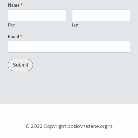
*
Name
First
Last
*
Email
Submit
© 2022 Copyright
poslovnezene.org.rs