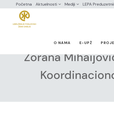
Početna
Aktuelnosti
Mediji
LEPA Preduzetni
O NAMA
E-UPŽ
PROJE
Zorana Mihaijov
Koordinaciono