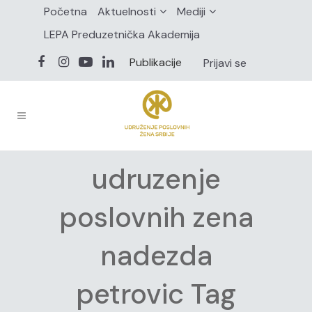
Početna
Aktuelnosti
Mediji
LEPA Preduzetnička Akademija
Publikacije
Prijavi se
udruzenje
poslovnih zena
nadezda
petrovic Tag