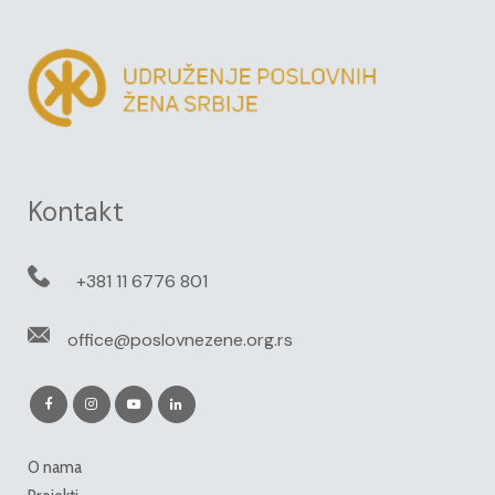
Kontakt
+381 11 6776 801
office@poslovnezene.org.rs
O nama