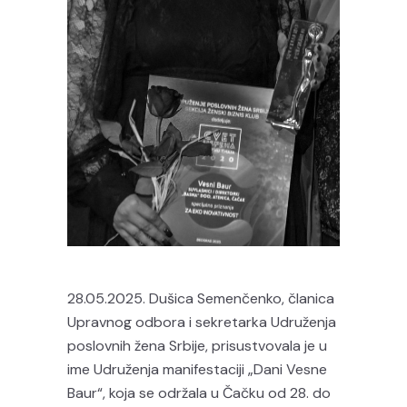
28.05.2025. Dušica Semenčenko, članica
Upravnog odbora i sekretarka Udruženja
poslovnih žena Srbije, prisustvovala je u
ime Udruženja manifestaciji „Dani Vesne
Baur“, koja se održala u Čačku od 28. do