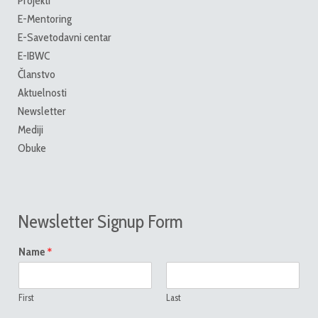
Projekti
E-Mentoring
E-Savetodavni centar
E-IBWC
Članstvo
Aktuelnosti
Newsletter
Mediji
Obuke
Newsletter Signup Form
*
Name
First
Last