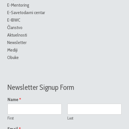
E-Mentoring
E-Savetodavni centar
E-IBWC
Članstvo
Aktuelnosti
Newsletter
Mediji
Obuke
Newsletter Signup Form
*
Name
First
Last
*
Email