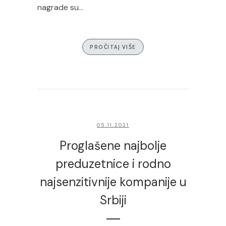
nagrade su...
PROČITAJ VIŠE
05.11.2021
Proglašene najbolje
preduzetnice i rodno
najsenzitivnije kompanije u
Srbiji