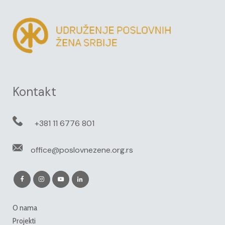
Kontakt
+381 11 6776 801
office@poslovnezene.org.rs
O nama
Projekti