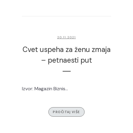
20.11.2021
Cvet uspeha za ženu zmaja
– petnaesti put
Izvor: Magazin Biznis...
PROČITAJ VIŠE