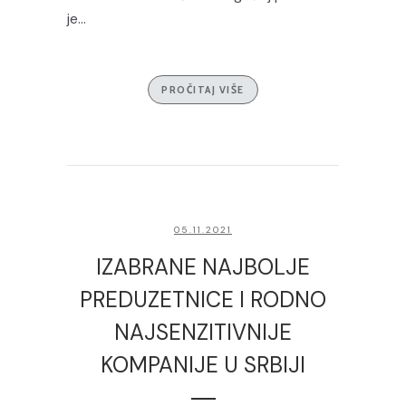
je...
PROČITAJ VIŠE
05.11.2021
IZABRANE NAJBOLJE
PREDUZETNICE I RODNO
NAJSENZITIVNIJE
KOMPANIJE U SRBIJI