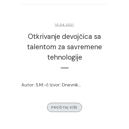
10.04.2021
Otkrivanje devojčica sa
talentom za savremene
tehnologije
Autor: S.M.-ć Izvor: Dnevnik...
PROČITAJ VIŠE