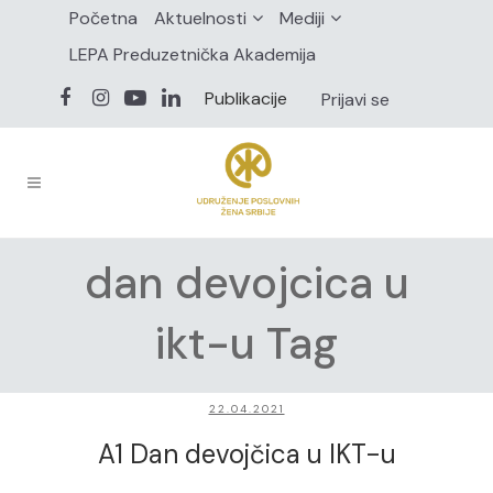
Početna
Aktuelnosti
Mediji
LEPA Preduzetnička Akademija
Publikacije
Prijavi se
dan devojcica u
ikt-u Tag
22.04.2021
A1 Dan devojčica u IKT-u