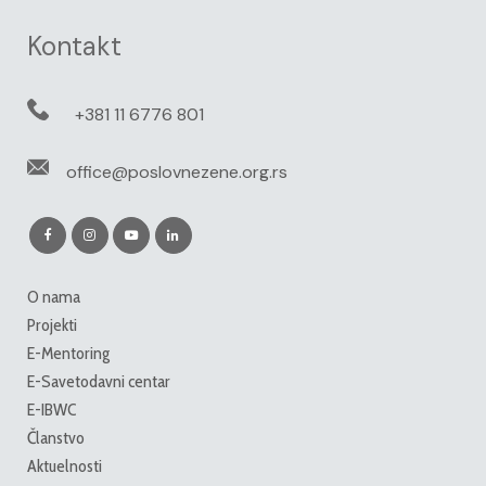
Kontakt
+381 11 6776 801
office@poslovnezene.org.rs
O nama
Projekti
E-Mentoring
E-Savetodavni centar
E-IBWC
Članstvo
Aktuelnosti