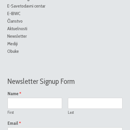
E-Savetodavni centar
E-IBWC
Članstvo
Aktuelnosti
Newsletter
Mediji
Obuke
Newsletter Signup Form
*
Name
First
Last
*
Email