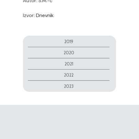
Autor: S.M.-ć
Izvor:
Dnevnik
2019
2020
2021
2022
2023