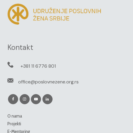
Kontakt
+381 11 6776 801
office@poslovnezene.org.rs
O nama
Projekti
E-Mentoring