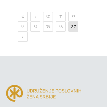
30
31
32
37
33
34
35
36