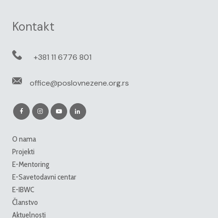
Kontakt
+381 11 6776 801
office@poslovnezene.org.rs
O nama
Projekti
E-Mentoring
E-Savetodavni centar
E-IBWC
Članstvo
Aktuelnosti