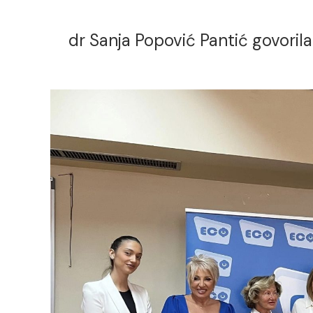
dr Sanja Popović Pantić govoril