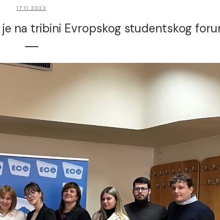
17.11.2023
a je na tribini Evropskog studentskog for