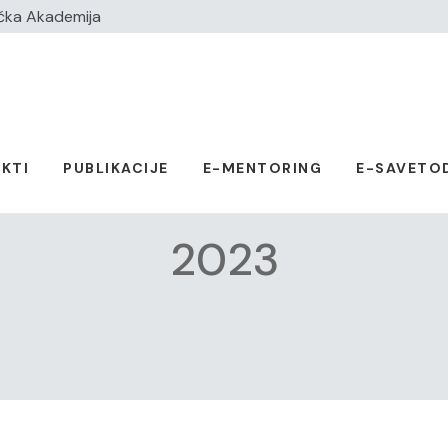
čka Akademija
KTI
PUBLIKACIJE
E-MENTORING
E-SAVETO
2023