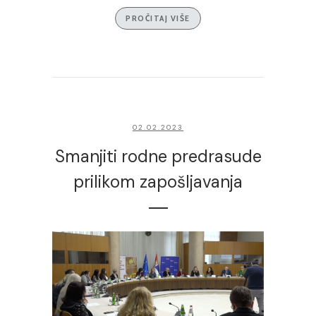
PROČITAJ VIŠE
02.02.2023
Smanjiti rodne predrasude
prilikom zapošljavanja