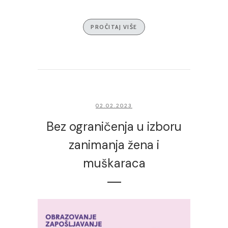
PROČITAJ VIŠE
02.02.2023
Bez ograničenja u izboru
zanimanja žena i
muškaraca