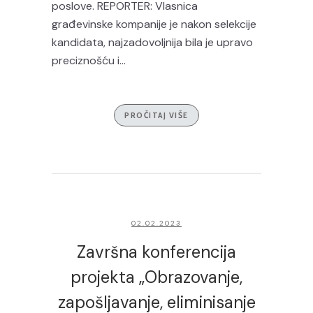
poslove. REPORTER: Vlasnica
građevinske kompanije je nakon selekcije
kandidata, najzadovoljnija bila je upravo
preciznošću i...
PROČITAJ VIŠE
02.02.2023
Završna konferencija
projekta „Obrazovanje,
zapošljavanje, eliminisanje