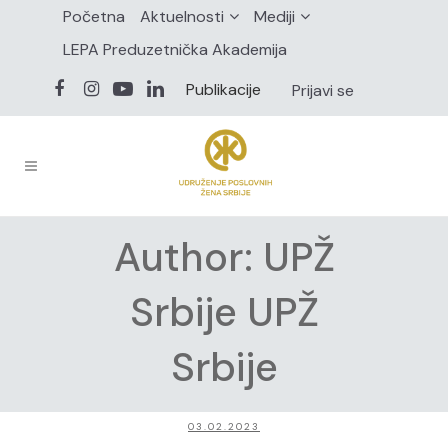
Početna
Aktuelnosti
Mediji
LEPA Preduzetnička Akademija
Publikacije
Prijavi se
Author: UPŽ
Srbije UPŽ
Srbije
03.02.2023