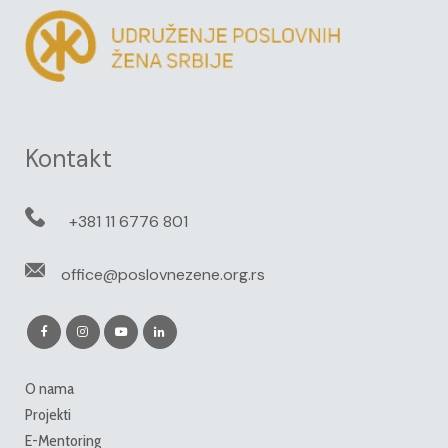
Kontakt
+381 11 6776 801
office@poslovnezene.org.rs
O nama
Projekti
E-Mentoring