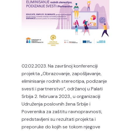
02.02.2023. Na završnoj konferenciji
projekta „Obrazovanje, zapošljavanje,
eliminisanje rodnih stereotipa, podizanje
svesti i partnerstvo“, održanoj u Palati
Srbija 2. februara 2023., u organizaciji
Udruženja poslovnih žena Srbije i
Poverenika za zaštitu ravnopravnosti,
predstavljeni su rezultati projekta i
preporuke do kojih se tokom njegove