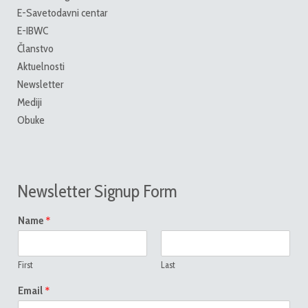
E-Savetodavni centar
E-IBWC
Članstvo
Aktuelnosti
Newsletter
Mediji
Obuke
Newsletter Signup Form
*
Name
First
Last
*
Email