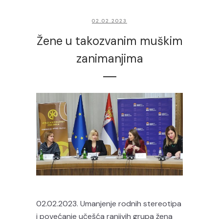
02.02.2023
Žene u takozvanim muškim
zanimanjima
02.02.2023. Umanjenje rodnih stereotipa
i povećanje učešća ranjivih grupa žena