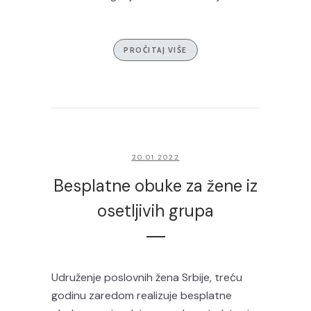
PROČITAJ VIŠE
20.01.2022
Besplatne obuke za žene iz
osetljivih grupa
Udruženje poslovnih žena Srbije, treću
godinu zaredom realizuje besplatne