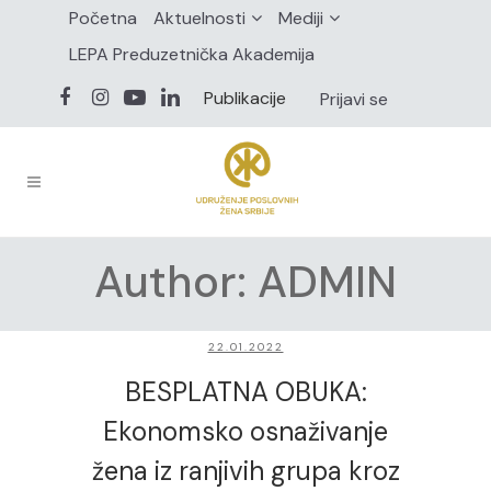
Početna
Aktuelnosti
Mediji
LEPA Preduzetnička Akademija
Publikacije
Prijavi se
Author: ADMIN
22.01.2022
BESPLATNA OBUKA:
Ekonomsko osnaživanje
žena iz ranjivih grupa kroz