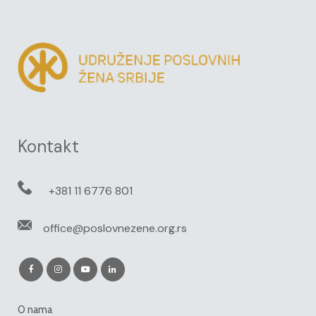
Kontakt
+381 11 6776 801
office@poslovnezene.org.rs
O nama