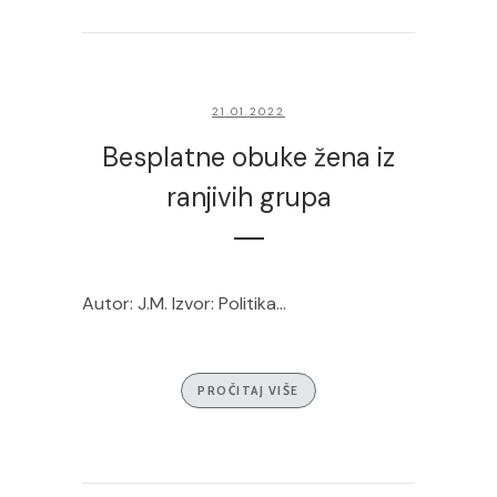
21.01.2022
Besplatne obuke žena iz
ranjivih grupa
Autor: J.M. Izvor: Politika...
PROČITAJ VIŠE