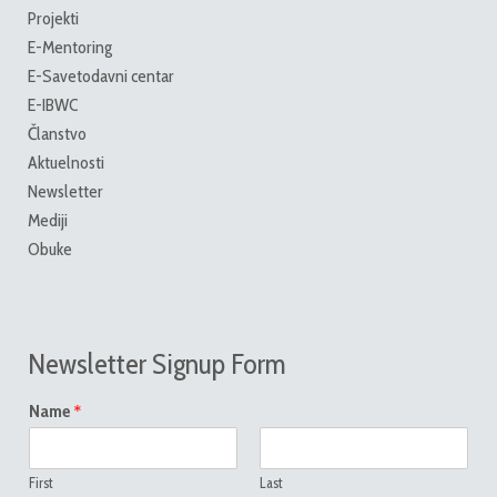
Projekti
E-Mentoring
E-Savetodavni centar
E-IBWC
Članstvo
Aktuelnosti
Newsletter
Mediji
Obuke
Newsletter Signup Form
*
Name
First
Last