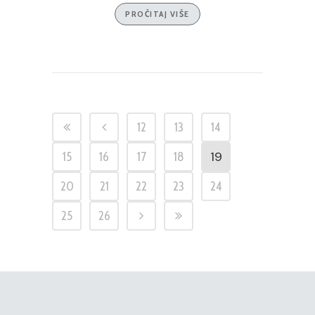
PROČITAJ VIŠE
12
13
14
19
15
16
17
18
20
21
22
23
24
25
26