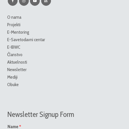
O nama
Projekti
E-Mentoring
E-Savetodavni centar
E-IBWC
Članstvo
Aktuelnosti
Newsletter
Mediji
Obuke
Newsletter Signup Form
*
Name