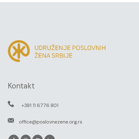
Kontakt
+381 11 6776 801
office@poslovnezene.org.rs