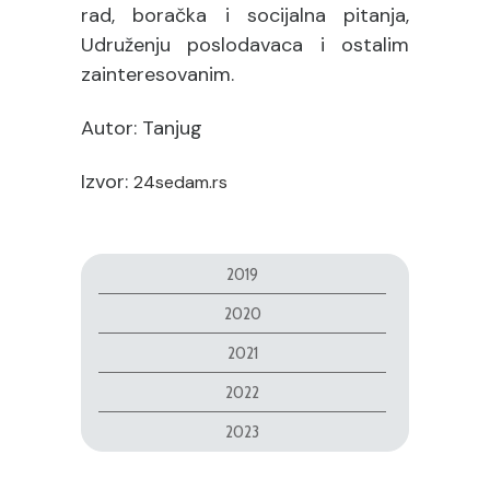
rad, boračka i socijalna pitanja,
Udruženju poslodavaca i ostalim
zainteresovanim.
Autor: Tanjug
Izvor:
24sedam.rs
2019
2020
2021
2022
2023