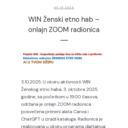
05.10.2025
WIN Ženski etno hab –
onlajn ZOOM radionica
3.10.2025. U okviru aktivnosti WIN
Ženskog etno haba, 3. oktobra 2025.
godine, sa početkom u 19.00 časova,
održana je onlajn ZOOM radionica
posvećena primeni alata Canva i
ChatGPT u izradi kataloga. Radionica je
realizovana u okviru programa digitalnog