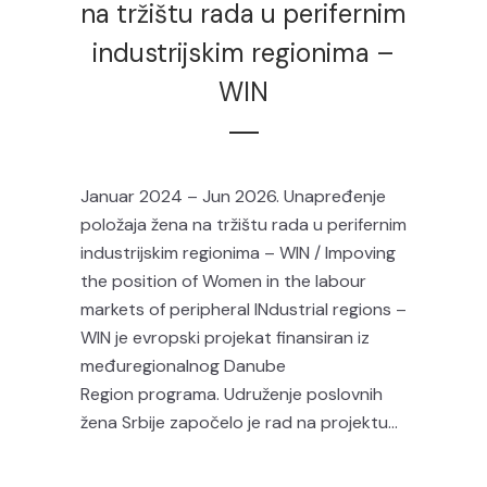
na tržištu rada u perifernim
industrijskim regionima –
WIN
Januar 2024 – Jun 2026. Unapređenje
položaja žena na tržištu rada u perifernim
industrijskim regionima – WIN / Impoving
the position of Women in the labour
markets of peripheral INdustrial regions –
WIN je evropski projekat finansiran iz
međuregionalnog Danube
Region programa. Udruženje poslovnih
žena Srbije započelo je rad na projektu...