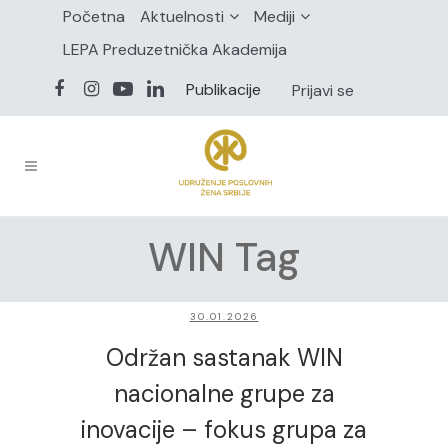
Početna
Aktuelnosti
Mediji
LEPA Preduzetnička Akademija
Publikacije
Prijavi se
WIN Tag
30.01.2026
Održan sastanak WIN
nacionalne grupe za
inovacije – fokus grupa za