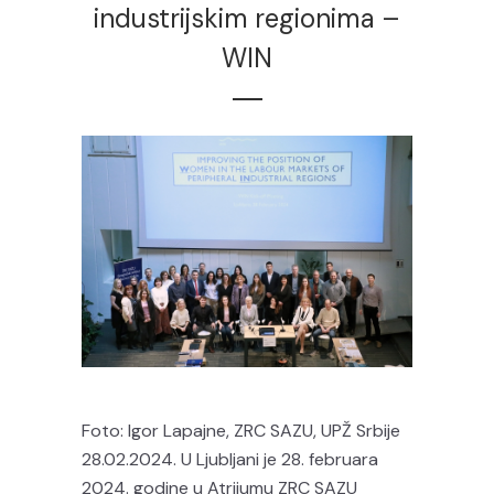
industrijskim regionima –
WIN
Foto: Igor Lapajne, ZRC SAZU, UPŽ Srbije
28.02.2024. U Ljubljani je 28. februara
2024. godine u Atrijumu ZRC SAZU