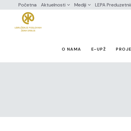
Početna
Aktuelnosti
Mediji
LEPA Preduzetni
O NAMA
E-UPŽ
PROJE