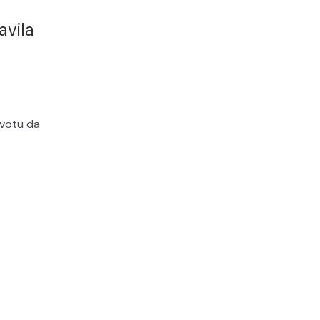
avila
ivotu da