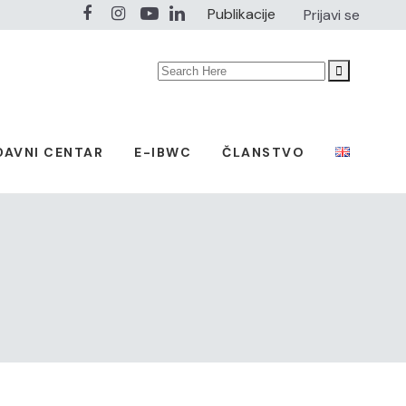
Publikacije
Prijavi se
Search
for:
DAVNI CENTAR
E-IBWC
ČLANSTVO