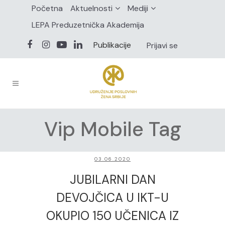
Početna
Aktuelnosti
Mediji
LEPA Preduzetnička Akademija
Publikacije
Prijavi se
Vip Mobile Tag
03.06.2020
JUBILARNI DAN
DEVOJČICA U IKT-U
OKUPIO 150 UČENICA IZ