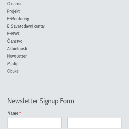
O nama
Projekti
E-Mentoring
E-Savetodavni centar
E-IBWC
Članstvo
Aktuelnosti
Newsletter
Mediji
Obuke
Newsletter Signup Form
*
Name