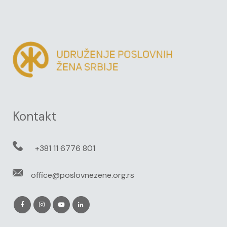
Kontakt
+381 11 6776 801
office@poslovnezene.org.rs