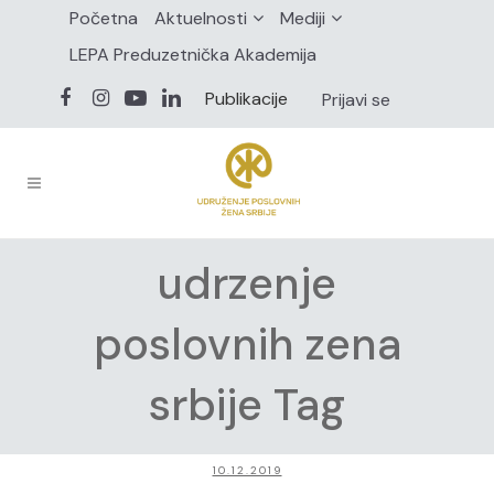
Početna
Aktuelnosti
Mediji
LEPA Preduzetnička Akademija
Publikacije
Prijavi se
udrzenje
poslovnih zena
srbije Tag
10.12.2019