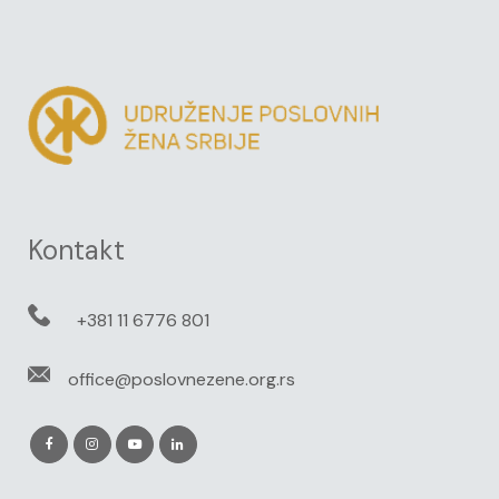
Kontakt
+381 11 6776 801
office@poslovnezene.org.rs