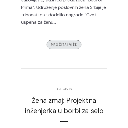
Prima”. Udruženje poslovnih žena Srbije je
trinaesti put dodelilo nagrade “Cvet
uspeha za ženu...
PROČITAJ VIŠE
16.11.2019
Žena zmaj: Projektna
inženjerka u borbi za selo