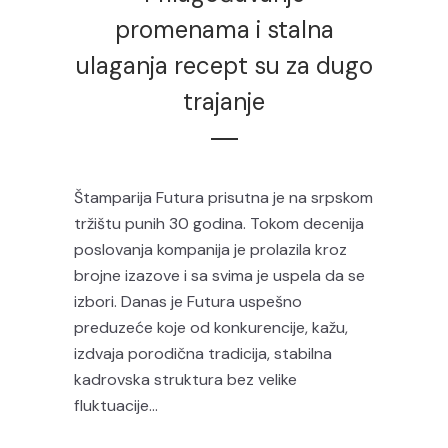
promenama i stalna
ulaganja recept su za dugo
trajanje
Štamparija Futura prisutna je na srpskom
tržištu punih 30 godina. Tokom decenija
poslovanja kompanija je prolazila kroz
brojne izazove i sa svima je uspela da se
izbori. Danas je Futura uspešno
preduzeće koje od konkurencije, kažu,
izdvaja porodična tradicija, stabilna
kadrovska struktura bez velike
fluktuacije...