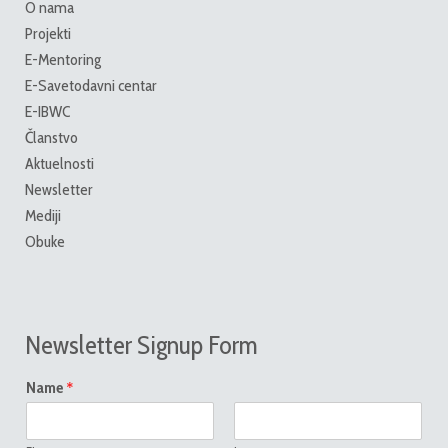
O nama
Projekti
E-Mentoring
E-Savetodavni centar
E-IBWC
Članstvo
Aktuelnosti
Newsletter
Mediji
Obuke
Newsletter Signup Form
*
Name