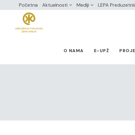
Početna
Aktuelnosti
Mediji
LEPA Preduzetni
O NAMA
E-UPŽ
PROJE