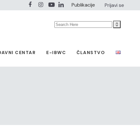
Publikacije
Prijavi se
Search
for:
DAVNI CENTAR
E-IBWC
ČLANSTVO