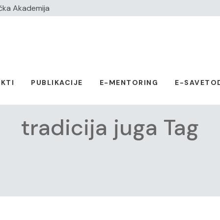
čka Akademija
KTI
PUBLIKACIJE
E-MENTORING
E-SAVETO
tradicija juga Tag