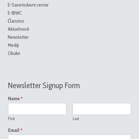
E-Savetodavni centar
E-IBWC
Članstvo
Aktuelnosti
Newsletter
Mediji
Obuke
Newsletter Signup Form
*
Name
First
Last
*
Email