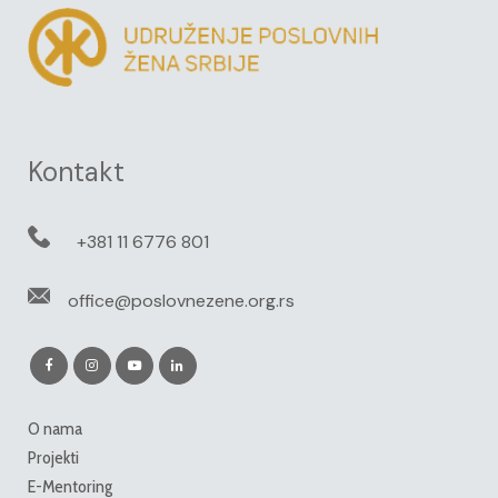
Kontakt
+381 11 6776 801
office@poslovnezene.org.rs
O nama
Projekti
E-Mentoring