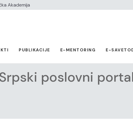
čka Akademija
KTI
PUBLIKACIJE
E-MENTORING
E-SAVETO
Srpski poslovni porta