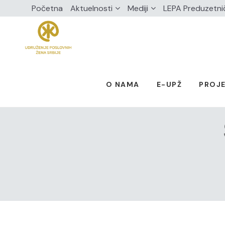
Početna
Aktuelnosti
Mediji
LEPA Preduzetni
O NAMA
E-UPŽ
PROJE