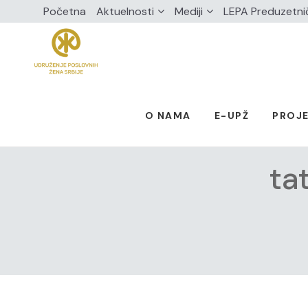
Početna
Aktuelnosti
Mediji
LEPA Preduzetni
O NAMA
E-UPŽ
PROJE
ta