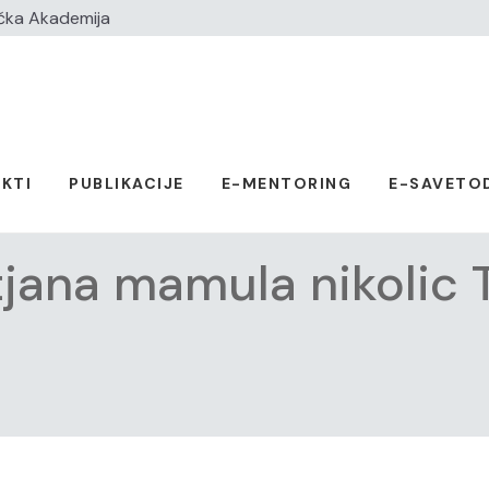
čka Akademija
KTI
PUBLIKACIJE
E-MENTORING
E-SAVETO
tjana mamula nikolic 