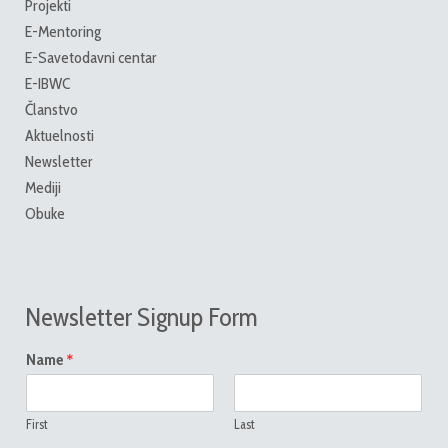
Projekti
E-Mentoring
E-Savetodavni centar
E-IBWC
Članstvo
Aktuelnosti
Newsletter
Mediji
Obuke
Newsletter Signup Form
*
Name
First
Last