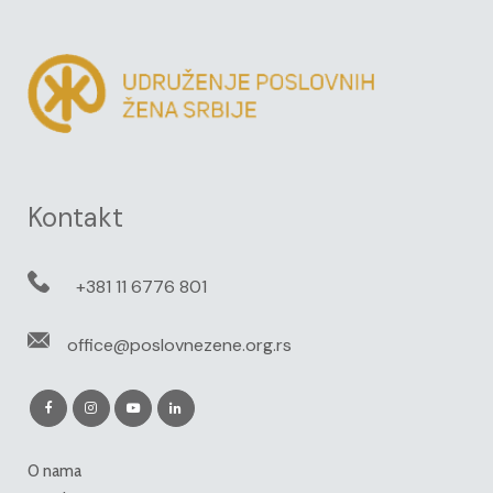
Kontakt
+381 11 6776 801
office@poslovnezene.org.rs
O nama