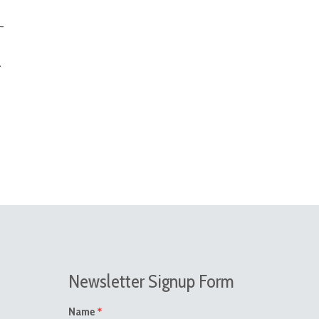
–
.
Newsletter Signup Form
*
Name