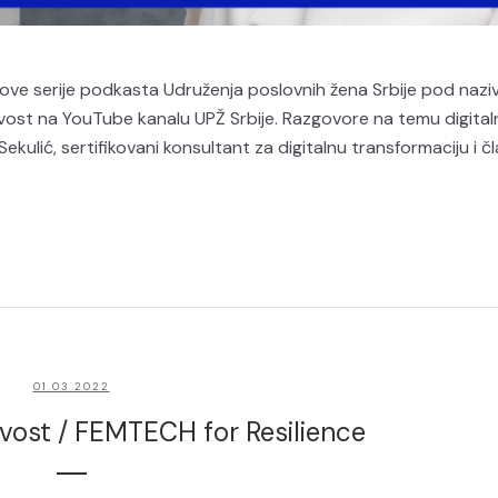
ove serije podkasta Udruženja poslovnih žena Srbije pod naz
ivost na YouTube kanalu UPŽ Srbije. Razgovore na temu digital
Sekulić, sertifikovani konsultant za digitalnu transformaciju i čla
01.03.2022
ost / FEMTECH for Resilience