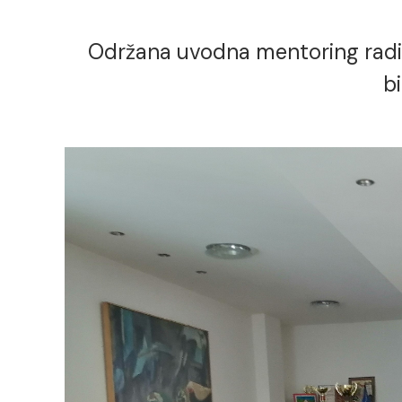
Održana uvodna mentoring radio
b