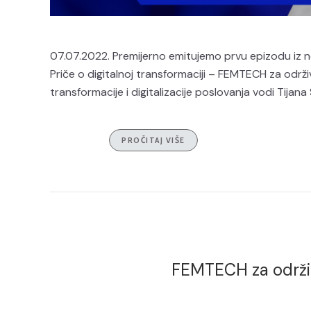
07.07.2022. Premijerno emitujemo prvu epizodu iz n
Priče o digitalnoj transformaciji – FEMTECH za održ
transformacije i digitalizacije poslovanja vodi Tijana 
PROČITAJ VIŠE
FEMTECH za održiv