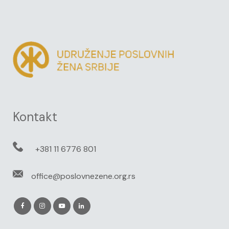
Kontakt
+381 11 6776 801
office@poslovnezene.org.rs