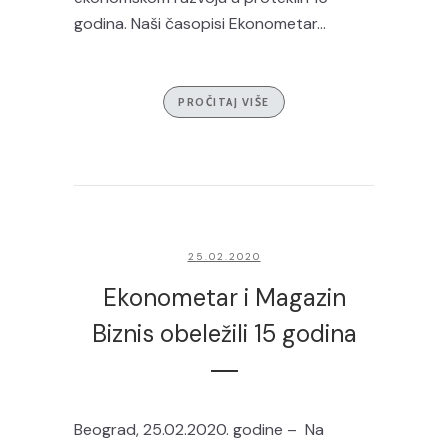
godina. Naši časopisi Ekonometar...
PROČITAJ VIŠE
25.02.2020
Ekonometar i Magazin
Biznis obeležili 15 godina
Beograd, 25.02.2020. godine – Na