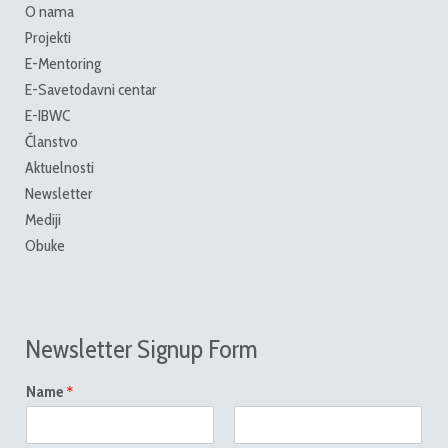
O nama
Projekti
E-Mentoring
E-Savetodavni centar
E-IBWC
Članstvo
Aktuelnosti
Newsletter
Mediji
Obuke
Newsletter Signup Form
*
Name