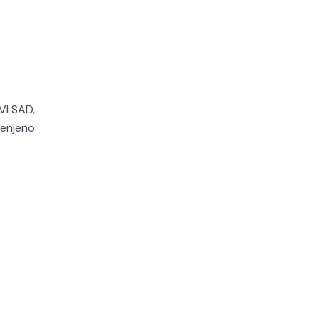
VI SAD,
cenjeno