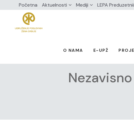
Početna
Aktuelnosti
Mediji
LEPA Preduzetni
O NAMA
E-UPŽ
PROJE
Nezavisno