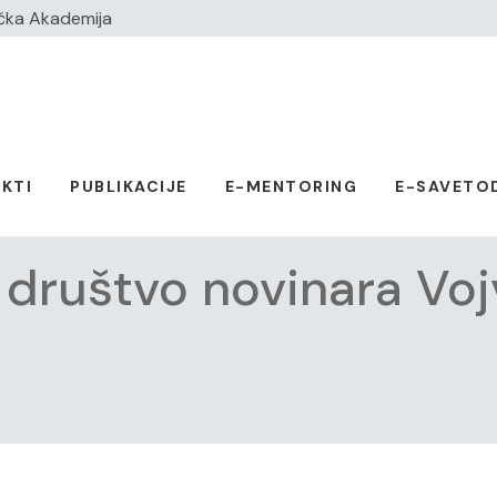
čka Akademija
KTI
PUBLIKACIJE
E-MENTORING
E-SAVETO
 društvo novinara Voj