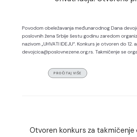
Povodom obeležavanja međunarodnog Dana devojči
poslovnih žena Srbije šestu godinu zaredom organizu
nazivom „UHVATI IDEJU“. Konkurs je otvoren do 12. ap
devojcica@poslovnezene.org.rs. Takmičenje se organ
PROČITAJ VIŠE
Otvoren konkurs za takmičenje 