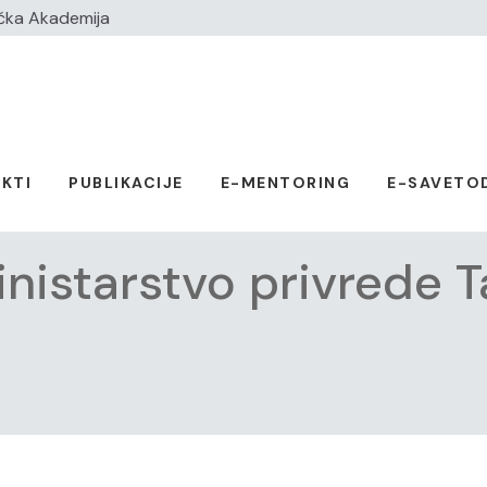
čka Akademija
KTI
PUBLIKACIJE
E-MENTORING
E-SAVETO
nistarstvo privrede 