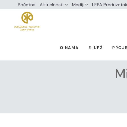
Početna
Aktuelnosti
Mediji
LEPA Preduzetni
O NAMA
E-UPŽ
PROJE
Mi