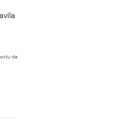
avila
ivotu da