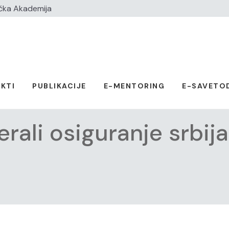
čka Akademija
KTI
PUBLIKACIJE
E-MENTORING
E-SAVETO
rali osiguranje srbij