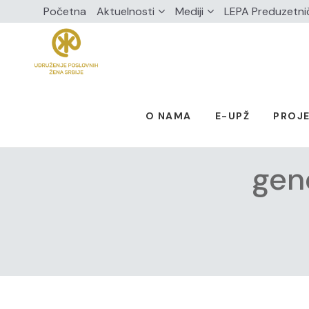
Početna
Aktuelnosti
Mediji
LEPA Preduzetni
O NAMA
E-UPŽ
PROJE
gene