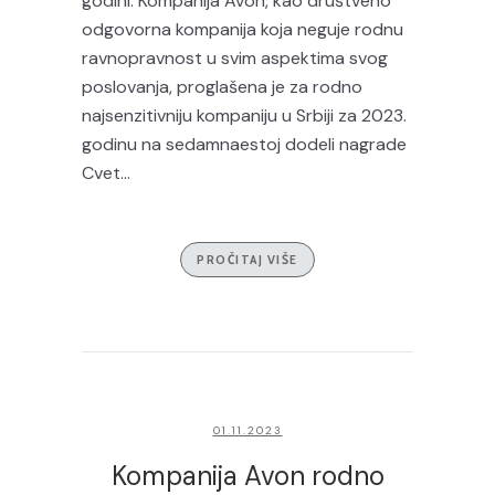
godini. Kompanija Avon, kao društveno
odgovorna kompanija koja neguje rodnu
ravnopravnost u svim aspektima svog
poslovanja, proglašena je za rodno
najsenzitivniju kompaniju u Srbiji za 2023.
godinu na sedamnaestoj dodeli nagrade
Cvet...
PROČITAJ VIŠE
01.11.2023
Kompanija Avon rodno