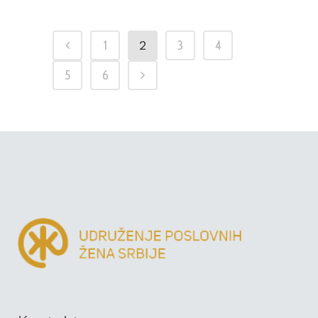
2
1
3
4
5
6