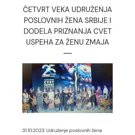
ČETVRT VEKA UDRUŽENJA
POSLOVNIH ŽENA SRBIJE I
DODELA PRIZNANJA CVET
USPEHA ZA ŽENU ZMAJA
31.10.2023. Udruženje poslovnih žena