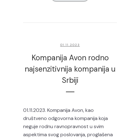
01.11.2023
Kompanija Avon rodno
najsenzitivnija kompanija u
Srbiji
01.11.2023. Kompanija Avon, kao
društveno odgovorna kompanija koja
neguje rodnu ravnopravnost u svim
aspektima svog poslovanja, proglašena