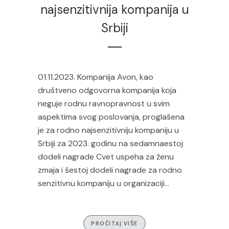
najsenzitivnija kompanija u
Srbiji
01.11.2023. Kompanija Avon, kao
društveno odgovorna kompanija koja
neguje rodnu ravnopravnost u svim
aspektima svog poslovanja, proglašena
je za rodno najsenzitivniju kompaniju u
Srbiji za 2023. godinu na sedamnaestoj
dodeli nagrade Cvet uspeha za ženu
zmaja i šestoj dodeli nagrade za rodno
senzitivnu kompaniju u organizaciji...
PROČITAJ VIŠE