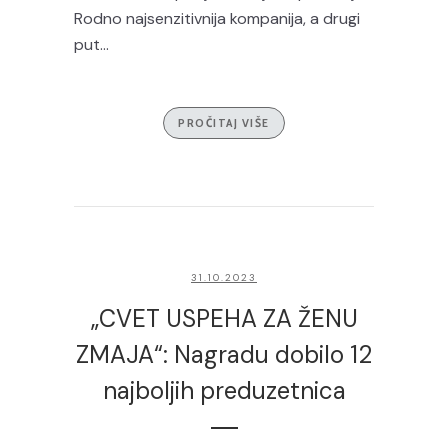
Rodno najsenzitivnija kompanija, a drugi
put...
PROČITAJ VIŠE
31.10.2023
„CVET USPEHA ZA ŽENU
ZMAJA“: Nagradu dobilo 12
najboljih preduzetnica