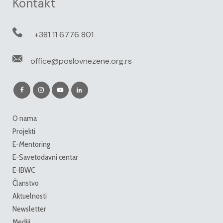
Kontakt
+381 11 6776 801
office@poslovnezene.org.rs
O nama
Projekti
E-Mentoring
E-Savetodavni centar
E-IBWC
Članstvo
Aktuelnosti
Newsletter
Mediji