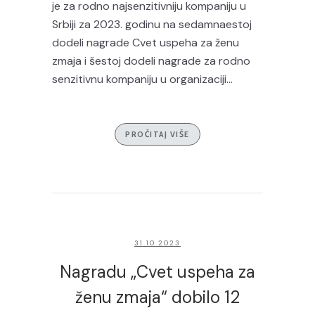
je za rodno najsenzitivniju kompaniju u
Srbiji za 2023. godinu na sedamnaestoj
dodeli nagrade Cvet uspeha za ženu
zmaja i šestoj dodeli nagrade za rodno
senzitivnu kompaniju u organizaciji...
PROČITAJ VIŠE
31.10.2023
Nagradu „Cvet uspeha za
ženu zmaja“ dobilo 12