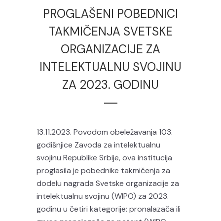
PROGLAŠENI POBEDNICI
TAKMIČENJA SVETSKE
ORGANIZACIJE ZA
INTELEKTUALNU SVOJINU
ZA 2023. GODINU
13.11.2023. Povodom obeležavanja 103.
godišnjice Zavoda za intelektualnu
svojinu Republike Srbije, ova institucija
proglasila je pobednike takmičenja za
dodelu nagrada Svetske organizacije za
intelektualnu svojinu (WIPO) za 2023.
godinu u četiri kategorije: pronalazača ili