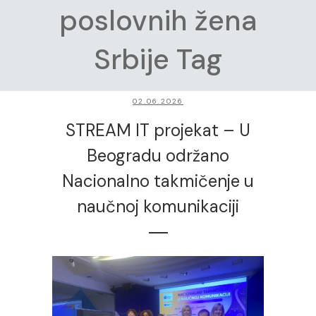
poslovnih žena
Srbije Tag
02.06.2026
STREAM IT projekat – U
Beogradu održano
Nacionalno takmičenje u
naučnoj komunikaciji