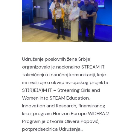
Udruženje poslovnih žena Srbije
organizovalo je nacionalno STREAM IT
takmičenju u naučnoj komunikaciji, koje
se realizuje u okviru evropskog projekta
ST(R)E(A)M IT – Streaming Girls and
Women into STEAM Education,
Innovation and Research, finansiranog
kroz program Horizon Europe WIDERA.2
Program je otvorila Olivera Popović,
potpredsednica Udruženja...