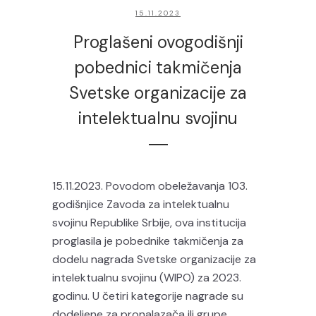
15.11.2023
Proglašeni ovogodišnji
pobednici takmičenja
Svetske organizacije za
intelektualnu svojinu
15.11.2023. Povodom obeležavanja 103.
godišnjice Zavoda za intelektualnu
svojinu Republike Srbije, ova institucija
proglasila je pobednike takmičenja za
dodelu nagrada Svetske organizacije za
intelektualnu svojinu (WIPO) za 2023.
godinu. U četiri kategorije nagrade su
dodeljene za pronalazača ili grupe