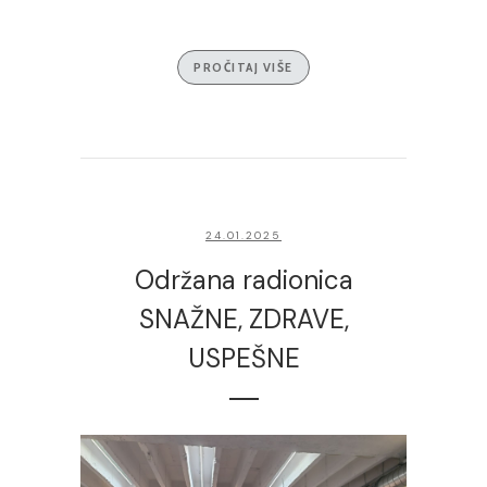
PROČITAJ VIŠE
24.01.2025
Održana radionica
SNAŽNE, ZDRAVE,
USPEŠNE