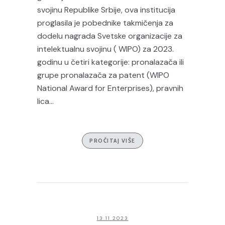
svojinu Republike Srbije, ova institucija
proglasila je pobednike takmičenja za
dodelu nagrada Svetske organizacije za
intelektualnu svojinu ( WIPO) za 2023.
godinu u četiri kategorije: pronalazača ili
grupe pronalazača za patent (WIPO
National Award for Enterprises), pravnih
lica...
PROČITAJ VIŠE
13.11.2023