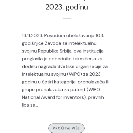
2023. godinu
13.11.2023. Povodom obeležavanja 103.
godišnjice Zavoda za intelektualnu
svojinu Republike Srbije, ova institucija
proglasila je pobednike takmičenja za
dodelu nagrada Svetske organizacije za
intelektualnu svojinu (WIPO) za 2023.
godinu u četiri kategorije: pronalazača ili
grupe pronalazača za patent (WIPO
National Award for Inventors), pravnih
lica za...
PROČITAJ VIŠE