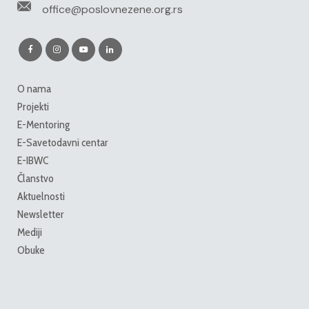
office@poslovnezene.org.rs
O nama
Projekti
E-Mentoring
E-Savetodavni centar
E-IBWC
Članstvo
Aktuelnosti
Newsletter
Mediji
Obuke