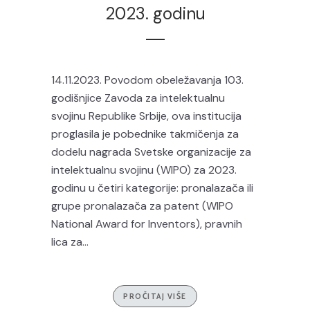
2023. godinu
14.11.2023. Povodom obeležavanja 103.
godišnjice Zavoda za intelektualnu
svojinu Republike Srbije, ova institucija
proglasila je pobednike takmičenja za
dodelu nagrada Svetske organizacije za
intelektualnu svojinu (WIPO) za 2023.
godinu u četiri kategorije: pronalazača ili
grupe pronalazača za patent (WIPO
National Award for Inventors), pravnih
lica za...
PROČITAJ VIŠE