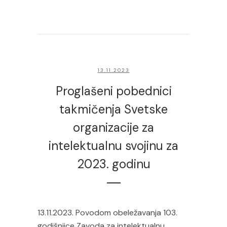
13.11.2023
Proglašeni pobednici
takmičenja Svetske
organizacije za
intelektualnu svojinu za
2023. godinu
13.11.2023. Povodom obeležavanja 103.
godišnjice Zavoda za intelektualnu