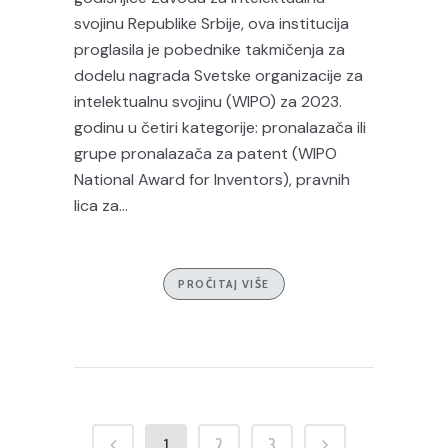
svojinu Republike Srbije, ova institucija
proglasila je pobednike takmičenja za
dodelu nagrada Svetske organizacije za
intelektualnu svojinu (WIPO) za 2023.
godinu u četiri kategorije: pronalazača ili
grupe pronalazača za patent (WIPO
National Award for Inventors), pravnih
lica za...
PROČITAJ VIŠE
1
2
3