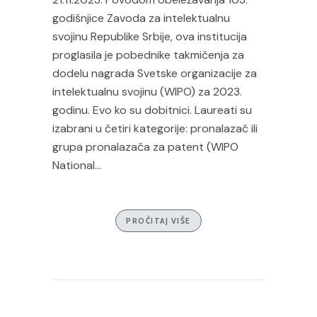
godišnjice Zavoda za intelektualnu
svojinu Republike Srbije, ova institucija
proglasila je pobednike takmičenja za
dodelu nagrada Svetske organizacije za
intelektualnu svojinu (WIPO) za 2023.
godinu. Evo ko su dobitnici. Laureati su
izabrani u četiri kategorije: pronalazač ili
grupa pronalazača za patent (WIPO
National...
PROČITAJ VIŠE