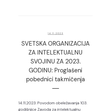
14.11.2023
SVETSKA ORGANIZACIJA
ZA INTELEKTUALNU
SVOJINU ZA 2023.
GODINU: Proglašeni
pobednici takmičenja
14.11.2023. Povodom obeležavanja 103.
godišnjice Zavoda za intelektualnu