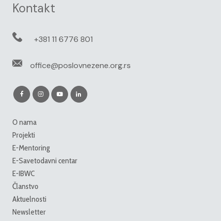
Kontakt
+381 11 6776 801
office@poslovnezene.org.rs
O nama
Projekti
E-Mentoring
E-Savetodavni centar
E-IBWC
Članstvo
Aktuelnosti
Newsletter