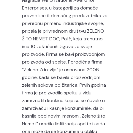
Nagrada WIPO National Award for
Enterprises, u kategoriji za domaće
pravno lice ili domaćeg preduzetnika za
privrednu primenu industrijske svojine,
pripala je privrednom društvu ZELENO
ŽITO NEMET DOO, Palić, koja trenutno
ima 10 zaštićenih žigova za svoje
proizvode. Firma se bavi proizvodnjom
proizvoda od spelte. Porodična firma
“Zeleno Zdravlje” je osnovana 2006.
godine, kada se bavila proizvodnjom
zelenih sokova od žitarica. Prvih godina
firma je proizvodila speltu u vidu
zamrznutih kockica koje su se čuvale u
zamrzivaču i kasnije konzumirale, da bi
kasnije pod novim imenom „Zeleno žito
Nemet“ uradila liofilizaciju spelte i sada
ona može da se konzumira u obliku