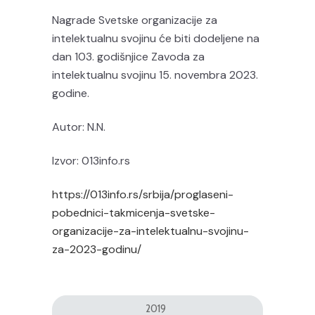
Nagrade Svetske organizacije za
intelektualnu svojinu će biti dodeljene na
dan 103. godišnjice Zavoda za
intelektualnu svojinu 15. novembra 2023.
godine.
Autor: N.N.
Izvor: 013info.rs
https://013info.rs/srbija/proglaseni-
pobednici-takmicenja-svetske-
organizacije-za-intelektualnu-svojinu-
za-2023-godinu/
2019